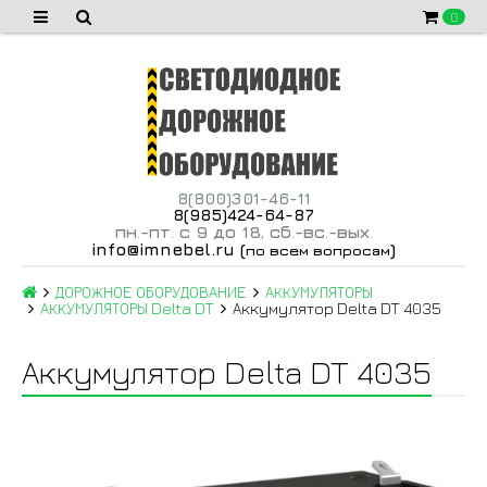
0
8(800)301-46-11
8(985)424-64-87
пн
-пт
с 9 до 18
сб
-вс
-вых
.
.
,
.
.
.
info@imnebel.ru
(
)
по всем вопросам
ДОРОЖНОЕ ОБОРУДОВАНИЕ
АККУМУЛЯТОРЫ
АККУМУЛЯТОРЫ Delta DT
Аккумулятор Delta DT 4035
Аккумулятор Delta DT 4035