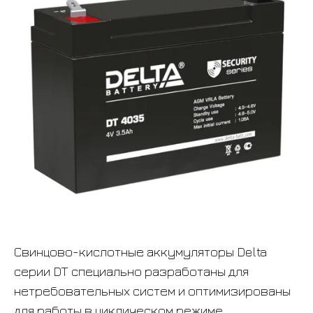
Свинцово-кислотные аккумуляторы Delta
серии DT специально разработаны для
нетребовательных систем и оптимизированы
для работы в циклическом режиме.