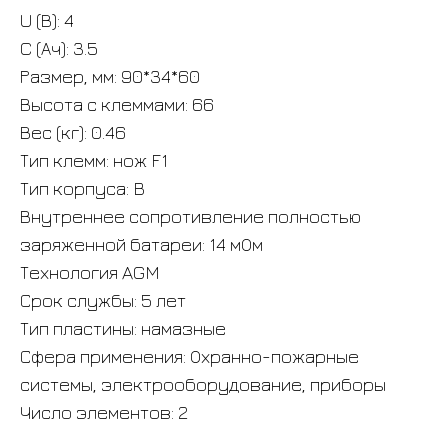
U (В): 4
C (Ач): 3.5
Размер, мм: 90*34*60
Высота с клеммами: 66
Вес (кг): 0.46
Тип клемм: нож F1
Тип корпуса: B
Внутреннее сопротивление полностью
заряженной батареи: 14 мОм
Технология AGM
Срок службы: 5 лет
Тип пластины: намазные
Сфера применения: Охранно-пожарные
системы, электрооборудование, приборы
Число элементов: 2