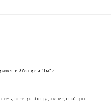
яженной батареи: 11 мОм
истемы, электрооборудование, приборы