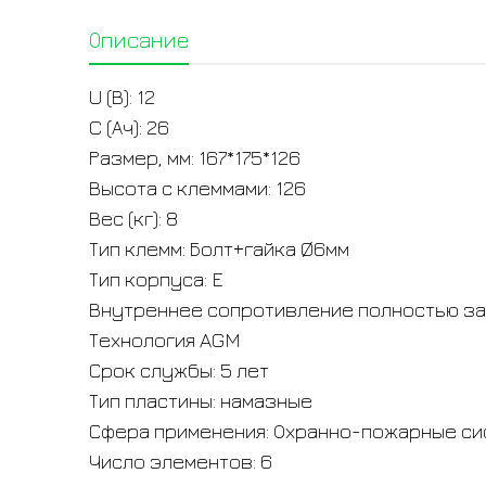
Описание
U (В): 12
C (Ач): 26
Размер, мм: 167*175*126
Высота с клеммами: 126
Вес (кг): 8
Тип клемм: Болт+гайка Ø6мм
Тип корпуса: E
Внутреннее сопротивление полностью зар
Технология AGM
Срок службы: 5 лет
Тип пластины: намазные
Сфера применения: Охранно-пожарные с
Число элементов: 6