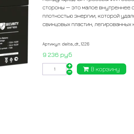
стороны — это малое внутреннее 
плотностью энергии, которой уда
свинцовых пластин, легированных 
Артикул:
delta_dt_1226
9 236 руб
В корзину