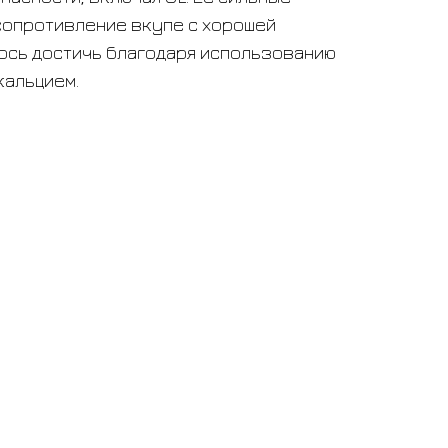
сопротивление вкупе с хорошей
лось достичь благодаря использованию
кальцием.