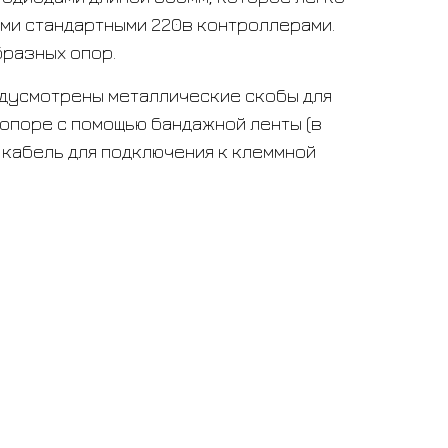
еми стандартными 220в контроллерами.
бразных опор.
едусмотрены металлические скобы для
опоре с помощью бандажной ленты (в
н кабель для подключения к клеммной