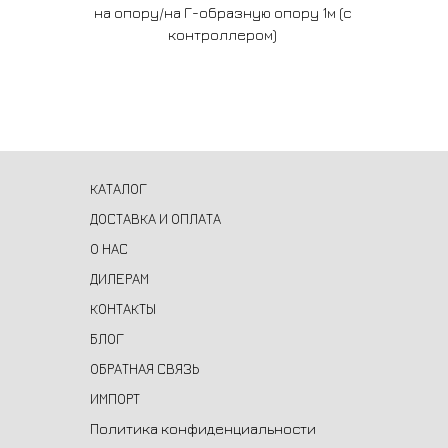
на опору/на Г-образную опору 1м (с
контроллером)
КАТАЛОГ
ДОСТАВКА И ОПЛАТА
О НАС
ДИЛЕРАМ
КОНТАКТЫ
БЛОГ
ОБРАТНАЯ СВЯЗЬ
ИМПОРТ
Политика конфиденциальности