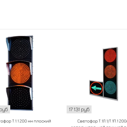
 руб
17 131 руб
офор Т.1.1 200 мм плоский
Светофор Т.1Л.1/Т.1П.1 20