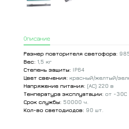
Описание
Размер повторителя светофора:
985
Вес:
1,5 кг
Степень защиты:
IP64
Цвет свечения:
красный/желтый/зел
Напряжение питания:
(АС)
220 в
Температура эксплуатации:
от
-30С 
Срок службы:
50000 ч.
Кол-во светодиодов:
90 шт.