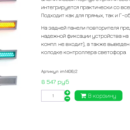
интегрируется практически со вс
Подходит как для прямых, так и Г-о
На задней панели повторителя пр
надежной фиксации устройства на 
компл. не входит), а также выведе
колодке контроллера светофора.
Артикул:
im1406/2
8 547 руб
В корзину