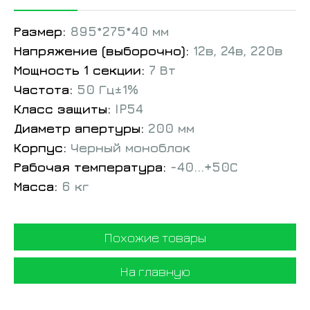
Размер:
895*275*40 мм
Напряжение (выборочно):
12в, 24в, 220в
Мощность 1 секции:
7 Вт
Частота:
50 Гц±1%
Класс защиты:
IP54
Диаметр апертуры:
200 мм
Корпус:
Черный моноблок
Рабочая температура:
-40...+50С
Масса:
6 кг
Похожие товары
На главную