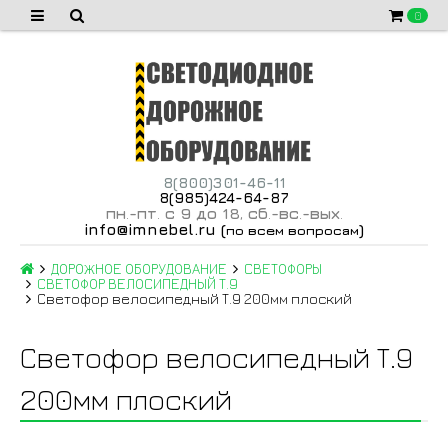
0
8(800)301-46-11
8(985)424-64-87
пн
-пт
с 9 до 18
сб
-вс
-вых
.
.
,
.
.
.
info@imnebel.ru
(
)
по всем вопросам
ДОРОЖНОЕ ОБОРУДОВАНИЕ
СВЕТОФОРЫ
СВЕТОФОР ВЕЛОСИПЕДНЫЙ Т.9
Светофор велосипедный Т.9 200мм плоский
Светофор велосипедный Т.9
200мм плоский