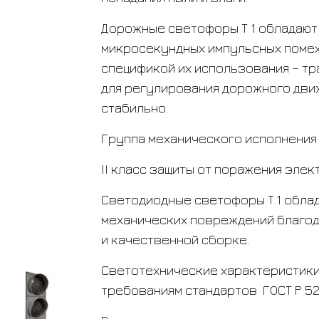
Дорожные светофоры Т 1 обладают
микросекундных импульсных помех
спецификой их использования – т
для регулирования дорожного дви
стабильно.
Группа механического исполнения М
II класс защиты от поражения элек
Светодиодные светофоры Т.1 обла
механических повреждений благо
и качественной сборке.
Светотехнические характеристик
требованиям стандартов ГОСТ Р 52