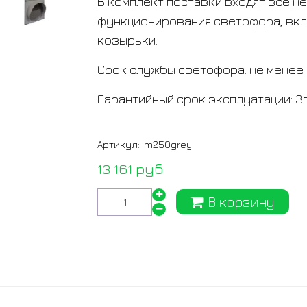
В комплект поставки входят все н
функционирования светофора, вкл
козырьки.
Срок службы светофора: не менее 
Гарантийный срок эксплуатации: 3
Артикул:
im250grey
13 161 руб
В корзину