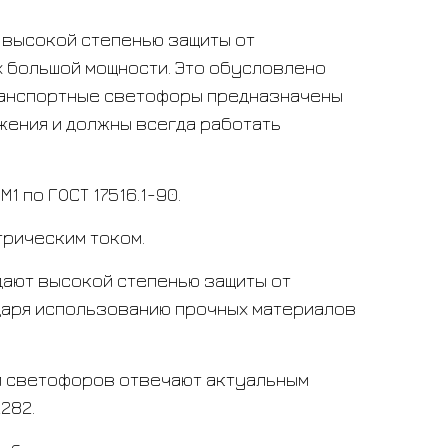
 высокой степенью защиты от
 большой мощности. Это обусловлено
ранспортные светофоры предназначены
жения и должны всегда работать
1 по ГОСТ 17516.1-90.
трическим током.
дают высокой степенью защиты от
даря использованию прочных материалов
и светофоров отвечают актуальным
282.