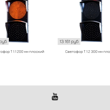
 руб
13 161 руб
офор Т.1.1 200 мм плоский
Светофор Т.1.2 300 мм пл