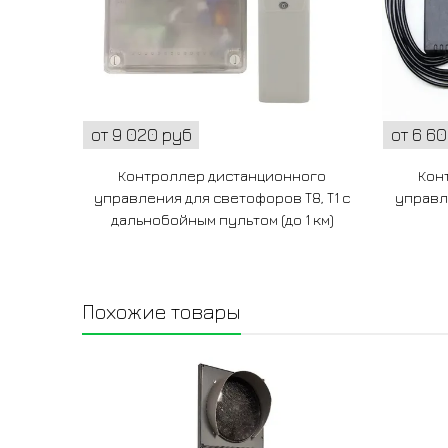
от 9 020 руб
от 6 6
Контроллер дистанционного
Кон
управления для светофоров Т8, Т1 с
управл
дальнобойным пультом (до 1 км)
Похожие товары