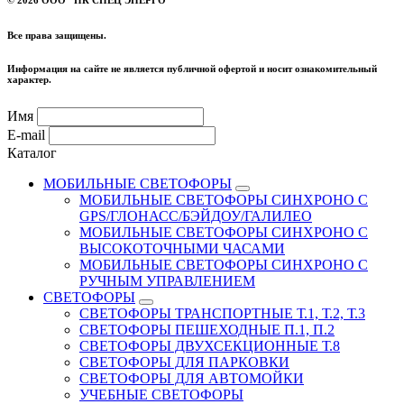
2026 ООО "ПК СПЕЦ ЭНЕРГО"
Все права защищены.
Информация на сайте не является публичной офертой и носит ознакомительный
характер.
Имя
E-mail
Каталог
МОБИЛЬНЫЕ СВЕТОФОРЫ
МОБИЛЬНЫЕ СВЕТОФОРЫ СИНХРОНО С
GPS/ГЛОНАСС/БЭЙДОУ/ГАЛИЛЕО
МОБИЛЬНЫЕ СВЕТОФОРЫ СИНХРОНО С
ВЫСОКОТОЧНЫМИ ЧАСАМИ
МОБИЛЬНЫЕ СВЕТОФОРЫ СИНХРОНО С
РУЧНЫМ УПРАВЛЕНИЕМ
СВЕТОФОРЫ
СВЕТОФОРЫ ТРАНСПОРТНЫЕ Т.1, Т.2, Т.3
СВЕТОФОРЫ ПЕШЕХОДНЫЕ П.1, П.2
СВЕТОФОРЫ ДВУХСЕКЦИОННЫЕ Т.8
СВЕТОФОРЫ ДЛЯ ПАРКОВКИ
СВЕТОФОРЫ ДЛЯ АВТОМОЙКИ
УЧЕБНЫЕ СВЕТОФОРЫ