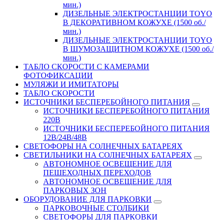
мин.)
ДИЗЕЛЬНЫЕ ЭЛЕКТРОСТАНЦИИ TOYO
В ДЕКОРАТИВНОМ КОЖУХЕ (1500 об./
мин.)
ДИЗЕЛЬНЫЕ ЭЛЕКТРОСТАНЦИИ TOYO
В ШУМОЗАЩИТНОМ КОЖУХЕ (1500 об./
мин.)
ТАБЛО СКОРОСТИ С КАМЕРАМИ
ФОТОФИКСАЦИИ
МУЛЯЖИ И ИМИТАТОРЫ
ТАБЛО СКОРОСТИ
ИСТОЧНИКИ БЕСПЕРЕБОЙНОГО ПИТАНИЯ
ИСТОЧНИКИ БЕСПЕРЕБОЙНОГО ПИТАНИЯ
220В
ИСТОЧНИКИ БЕСПЕРЕБОЙНОГО ПИТАНИЯ
12В/24В/48В
СВЕТОФОРЫ НА СОЛНЕЧНЫХ БАТАРЕЯХ
СВЕТИЛЬНИКИ НА СОЛНЕЧНЫХ БАТАРЕЯХ
АВТОНОМНОЕ ОСВЕЩЕНИЕ ДЛЯ
ПЕШЕХОДНЫХ ПЕРЕХОДОВ
АВТОНОМНОЕ ОСВЕЩЕНИЕ ДЛЯ
ПАРКОВЫХ ЗОН
ОБОРУДОВАНИЕ ДЛЯ ПАРКОВКИ
ПАРКОВОЧНЫЕ СТОЛБИКИ
СВЕТОФОРЫ ДЛЯ ПАРКОВКИ