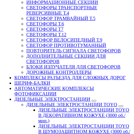
ИНФОРМАЦИОННЫЕ СЕКЦИИ
СВЕТОФОРЫ ТРАНСПОРТНЫЕ
РЕВЕРСИВНЫЕ Т.4
СВЕТОФОР ТРАМВАЙНЫЙ Т.5
СВЕТОФОРЫ Т.6
СВЕТОФОРЫ Т7
СВЕТОФОРЫ Т.12
СВЕТОФОР ВЕЛОСИПЕДНЫЙ Т.9
СВЕТОФОР ПРОТИВОТУМАННЫЙ
ПОВТОРИТЕЛЬ СИГНАЛА СВЕТОФОРОВ
ДОПОЛНИТЕЛЬНЫЕ СЕКЦИИ ДЛЯ
СВЕТОФОРОВ
БЛОКИ ИЗЛУЧАТЕЛЯ ДЛЯ СВЕТОФОРОВ
ДОРОЖНЫЕ КОНТРОЛЛЕРЫ
КОМПЛЕКСЫ РАЗЪЕЗДА ДЛЯ СЛОЖНЫХ ДОРОГ
ШЕРИФ-БАЛКИ
АВТОМАТИЧЕСКИЕ КОМПЛЕКСЫ
ФОТОФИКСАЦИИ
ДИЗЕЛЬНЫЕ ЭЛЕКТРОСТАНЦИИ
ДИЗЕЛЬНЫЕ ЭЛЕКТРОСТАНЦИИ TOYO
ДИЗЕЛЬНЫЕ ЭЛЕКТРОСТАНЦИИ TOYO
В ДЕКОРАТИВНОМ КОЖУХЕ (3000 об./
мин.)
ДИЗЕЛЬНЫЕ ЭЛЕКТРОСТАНЦИИ TOYO
В ШУМОЗАЩИТНОМ КОЖУХЕ (3000 об./