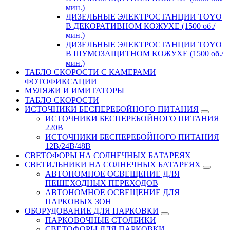
мин.)
ДИЗЕЛЬНЫЕ ЭЛЕКТРОСТАНЦИИ TOYO
В ДЕКОРАТИВНОМ КОЖУХЕ (1500 об./
мин.)
ДИЗЕЛЬНЫЕ ЭЛЕКТРОСТАНЦИИ TOYO
В ШУМОЗАЩИТНОМ КОЖУХЕ (1500 об./
мин.)
ТАБЛО СКОРОСТИ С КАМЕРАМИ
ФОТОФИКСАЦИИ
МУЛЯЖИ И ИМИТАТОРЫ
ТАБЛО СКОРОСТИ
ИСТОЧНИКИ БЕСПЕРЕБОЙНОГО ПИТАНИЯ
ИСТОЧНИКИ БЕСПЕРЕБОЙНОГО ПИТАНИЯ
220В
ИСТОЧНИКИ БЕСПЕРЕБОЙНОГО ПИТАНИЯ
12В/24В/48В
СВЕТОФОРЫ НА СОЛНЕЧНЫХ БАТАРЕЯХ
СВЕТИЛЬНИКИ НА СОЛНЕЧНЫХ БАТАРЕЯХ
АВТОНОМНОЕ ОСВЕЩЕНИЕ ДЛЯ
ПЕШЕХОДНЫХ ПЕРЕХОДОВ
АВТОНОМНОЕ ОСВЕЩЕНИЕ ДЛЯ
ПАРКОВЫХ ЗОН
ОБОРУДОВАНИЕ ДЛЯ ПАРКОВКИ
ПАРКОВОЧНЫЕ СТОЛБИКИ
СВЕТОФОРЫ ДЛЯ ПАРКОВКИ