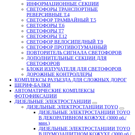
ИНФОРМАЦИОННЫЕ СЕКЦИИ
СВЕТОФОРЫ ТРАНСПОРТНЫЕ
РЕВЕРСИВНЫЕ Т.4
СВЕТОФОР ТРАМВАЙНЫЙ Т.5
СВЕТОФОРЫ Т.6
СВЕТОФОРЫ Т7
СВЕТОФОРЫ Т.12
СВЕТОФОР ВЕЛОСИПЕДНЫЙ Т.9
СВЕТОФОР ПРОТИВОТУМАННЫЙ
ПОВТОРИТЕЛЬ СИГНАЛА СВЕТОФОРОВ
ДОПОЛНИТЕЛЬНЫЕ СЕКЦИИ ДЛЯ
СВЕТОФОРОВ
БЛОКИ ИЗЛУЧАТЕЛЯ ДЛЯ СВЕТОФОРОВ
ДОРОЖНЫЕ КОНТРОЛЛЕРЫ
КОМПЛЕКСЫ РАЗЪЕЗДА ДЛЯ СЛОЖНЫХ ДОРОГ
ШЕРИФ-БАЛКИ
АВТОМАТИЧЕСКИЕ КОМПЛЕКСЫ
ФОТОФИКСАЦИИ
ДИЗЕЛЬНЫЕ ЭЛЕКТРОСТАНЦИИ
ДИЗЕЛЬНЫЕ ЭЛЕКТРОСТАНЦИИ TOYO
ДИЗЕЛЬНЫЕ ЭЛЕКТРОСТАНЦИИ TOYO
В ДЕКОРАТИВНОМ КОЖУХЕ (3000 об./
мин.)
ДИЗЕЛЬНЫЕ ЭЛЕКТРОСТАНЦИИ TOYO
В ШУМОЗАЩИТНОМ КОЖУХЕ (3000 об./