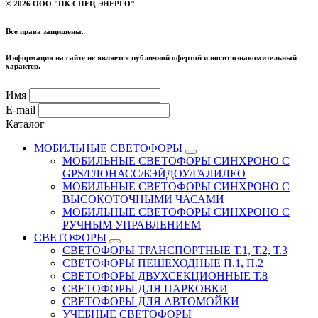
©
2026 ООО "ПК СПЕЦ ЭНЕРГО"
Все права защищены.
Информация на сайте не является публичной офертой и носит ознакомительный
характер.
Имя
E-mail
Каталог
МОБИЛЬНЫЕ СВЕТОФОРЫ
МОБИЛЬНЫЕ СВЕТОФОРЫ СИНХРОНО С
GPS/ГЛОНАСС/БЭЙДОУ/ГАЛИЛЕО
МОБИЛЬНЫЕ СВЕТОФОРЫ СИНХРОНО С
ВЫСОКОТОЧНЫМИ ЧАСАМИ
МОБИЛЬНЫЕ СВЕТОФОРЫ СИНХРОНО С
РУЧНЫМ УПРАВЛЕНИЕМ
СВЕТОФОРЫ
СВЕТОФОРЫ ТРАНСПОРТНЫЕ Т.1, Т.2, Т.3
СВЕТОФОРЫ ПЕШЕХОДНЫЕ П.1, П.2
СВЕТОФОРЫ ДВУХСЕКЦИОННЫЕ Т.8
СВЕТОФОРЫ ДЛЯ ПАРКОВКИ
СВЕТОФОРЫ ДЛЯ АВТОМОЙКИ
УЧЕБНЫЕ СВЕТОФОРЫ