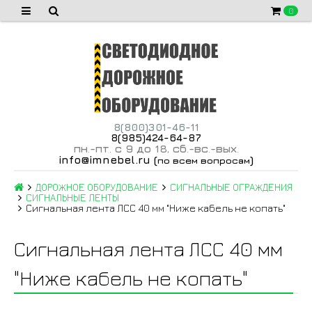
0
8(800)301-46-11
8(985)424-64-87
пн
-пт
с 9 до 18
сб
-вс
-вых
.
.
,
.
.
.
info@imnebel.ru
(
)
по всем вопросам
ДОРОЖНОЕ ОБОРУДОВАНИЕ
СИГНАЛЬНЫЕ ОГРАЖДЕНИЯ
СИГНАЛЬНЫЕ ЛЕНТЫ
Сигнальная лента ЛСС 40 мм "Ниже кабель не копать"
Сигнальная лента ЛСС 40 мм
"Ниже кабель не копать"