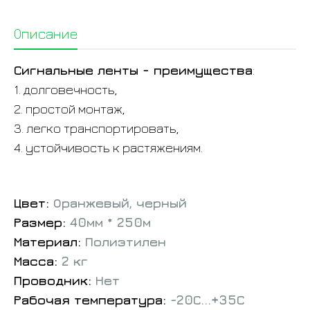
Описание
Сигнальные ленты - преимущества
:
1. долговечность,
2. простой монтаж,
3. легко транспортировать,
4. устойчивость к растяжениям.
Цвет:
Оранжевый, черный
Размер:
40мм * 250м
Материал:
Полиэтилен
Масса:
2 кг
Проводник:
Нет
Рабочая температура:
-20С...+35С