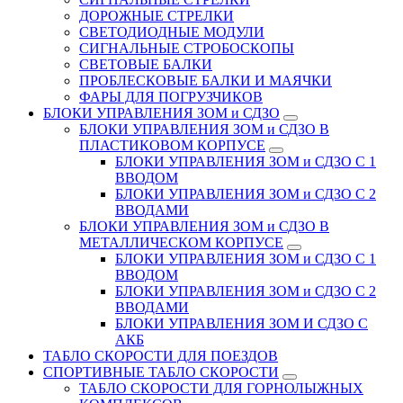
ДОРОЖНЫЕ СТРЕЛКИ
СВЕТОДИОДНЫЕ МОДУЛИ
СИГНАЛЬНЫЕ СТРОБОСКОПЫ
СВЕТОВЫЕ БАЛКИ
ПРОБЛЕСКОВЫЕ БАЛКИ И МАЯЧКИ
ФАРЫ ДЛЯ ПОГРУЗЧИКОВ
БЛОКИ УПРАВЛЕНИЯ ЗОМ и СДЗО
БЛОКИ УПРАВЛЕНИЯ ЗОМ и СДЗО В
ПЛАСТИКОВОМ КОРПУСЕ
БЛОКИ УПРАВЛЕНИЯ ЗОМ и СДЗО С 1
ВВОДОМ
БЛОКИ УПРАВЛЕНИЯ ЗОМ и СДЗО С 2
ВВОДАМИ
БЛОКИ УПРАВЛЕНИЯ ЗОМ и СДЗО В
МЕТАЛЛИЧЕСКОМ КОРПУСЕ
БЛОКИ УПРАВЛЕНИЯ ЗОМ и СДЗО С 1
ВВОДОМ
БЛОКИ УПРАВЛЕНИЯ ЗОМ и СДЗО С 2
ВВОДАМИ
БЛОКИ УПРАВЛЕНИЯ ЗОМ И СДЗО С
АКБ
ТАБЛО СКОРОСТИ ДЛЯ ПОЕЗДОВ
СПОРТИВНЫЕ ТАБЛО СКОРОСТИ
ТАБЛО СКОРОСТИ ДЛЯ ГОРНОЛЫЖНЫХ