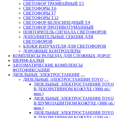
СВЕТОФОР ТРАМВАЙНЫЙ Т.5
СВЕТОФОРЫ Т.6
СВЕТОФОРЫ Т7
СВЕТОФОРЫ Т.12
СВЕТОФОР ВЕЛОСИПЕДНЫЙ Т.9
СВЕТОФОР ПРОТИВОТУМАННЫЙ
ПОВТОРИТЕЛЬ СИГНАЛА СВЕТОФОРОВ
ДОПОЛНИТЕЛЬНЫЕ СЕКЦИИ ДЛЯ
СВЕТОФОРОВ
БЛОКИ ИЗЛУЧАТЕЛЯ ДЛЯ СВЕТОФОРОВ
ДОРОЖНЫЕ КОНТРОЛЛЕРЫ
КОМПЛЕКСЫ РАЗЪЕЗДА ДЛЯ СЛОЖНЫХ ДОРОГ
ШЕРИФ-БАЛКИ
АВТОМАТИЧЕСКИЕ КОМПЛЕКСЫ
ФОТОФИКСАЦИИ
ДИЗЕЛЬНЫЕ ЭЛЕКТРОСТАНЦИИ
ДИЗЕЛЬНЫЕ ЭЛЕКТРОСТАНЦИИ TOYO
ДИЗЕЛЬНЫЕ ЭЛЕКТРОСТАНЦИИ TOYO
В ДЕКОРАТИВНОМ КОЖУХЕ (3000 об./
мин.)
ДИЗЕЛЬНЫЕ ЭЛЕКТРОСТАНЦИИ TOYO
В ШУМОЗАЩИТНОМ КОЖУХЕ (3000 об./
мин.)
ДИЗЕЛЬНЫЕ ЭЛЕКТРОСТАНЦИИ TOYO
В ДЕКОРАТИВНОМ КОЖУХЕ (1500 об./