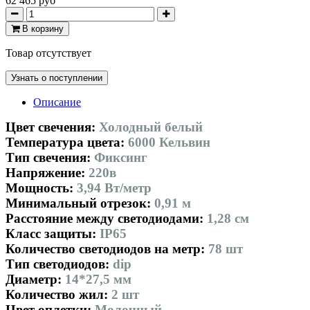
62 465 руб
В корзину
Товар отсутствует
Узнать о поступлении
Описание
Цвет свечения:
Холодный белый
Температура цвета:
6000 Кельвин
Тип свечения:
Фиксинг
Напряжение:
220в
Мощность:
3,94 Вт/метр
Минимальный отрезок:
0,91 м
Расстояние между светодиодами:
1,28 см
Класс защиты:
IP65
Количество светодиодов на метр:
78 шт
Тип светодиодов:
dip
Диаметр:
14*27,5 мм
Количество жил:
2 шт
Цвет оплетки:
Молочный