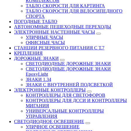
КОМПЛЕКСОВ
ТАБЛО СКОРОСТИ ДЛЯ КАРТИНГА
ТАБЛО СКОРОСТИ ДЛЯ ВЕЛОСИПЕДНОГО
СПОРТА
ПОГОДНЫЕ ТАБЛО
АВТОНОМНЫЕ ПЕШЕХОДНЫЕ ПЕРЕХОДЫ
ЭЛЕКТРОННЫЕ НАСТЕННЫЕ ЧАСЫ
УЛИЧНЫЕ ЧАСЫ
ОФИСНЫЕ ЧАСЫ
СТАНЦИИ РЕЗЕРВНОГО ПИТАНИЯ С Т.7
КРЕПЛЕНИЯ
ДОРОЖНЫЕ ЗНАКИ
СВЕТОДИОДНЫЕ ДОРОЖНЫЕ ЗНАКИ
СВЕТОДИОДНЫЕ ДОРОЖНЫЕ ЗНАКИ
EpoxyLight
ЗНАКИ 1.34
ЗНАКИ С ВНУТРЕННЕЙ ПОДСВЕТКОЙ
ЭЛЕКТРОННЫЕ КОНТРОЛЛЕРЫ
КОНТРОЛЛЕРЫ ДЛЯ СВЕТОФОРОВ
КОНТРОЛЛЕРЫ ДЛЯ ДССИ И КОНТРОЛЛЕРЫ
МИГАНИЯ
УНИВЕРСАЛЬНЫЕ КОНТРОЛЛЕРЫ
УПРАВЛЕНИЯ
СВЕТОДИОДНОЕ ОСВЕЩЕНИЕ
УЛИЧНОЕ ОСВЕЩЕНИЕ