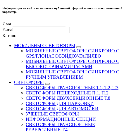
Информация на сайте не является публичной офертой и носит ознакомительный
характер.
Имя
E-mail
Каталог
МОБИЛЬНЫЕ СВЕТОФОРЫ
МОБИЛЬНЫЕ СВЕТОФОРЫ СИНХРОНО С
GPS/ГЛОНАСС/БЭЙДОУ/ГАЛИЛЕО
МОБИЛЬНЫЕ СВЕТОФОРЫ СИНХРОНО С
ВЫСОКОТОЧНЫМИ ЧАСАМИ
МОБИЛЬНЫЕ СВЕТОФОРЫ СИНХРОНО С
РУЧНЫМ УПРАВЛЕНИЕМ
СВЕТОФОРЫ
СВЕТОФОРЫ ТРАНСПОРТНЫЕ Т.1, Т.2, Т.3
СВЕТОФОРЫ ПЕШЕХОДНЫЕ П.1, П.2
СВЕТОФОРЫ ДВУХСЕКЦИОННЫЕ Т.8
СВЕТОФОРЫ ДЛЯ ПАРКОВКИ
СВЕТОФОРЫ ДЛЯ АВТОМОЙКИ
УЧЕБНЫЕ СВЕТОФОРЫ
ИНФОРМАЦИОННЫЕ СЕКЦИИ
СВЕТОФОРЫ ТРАНСПОРТНЫЕ
РЕВЕРСИВНЫЕ Т.4