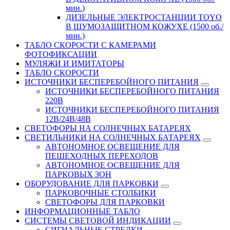
мин.)
ДИЗЕЛЬНЫЕ ЭЛЕКТРОСТАНЦИИ TOYO
В ШУМОЗАЩИТНОМ КОЖУХЕ (1500 об./
мин.)
ТАБЛО СКОРОСТИ С КАМЕРАМИ
ФОТОФИКСАЦИИ
МУЛЯЖИ И ИМИТАТОРЫ
ТАБЛО СКОРОСТИ
ИСТОЧНИКИ БЕСПЕРЕБОЙНОГО ПИТАНИЯ
ИСТОЧНИКИ БЕСПЕРЕБОЙНОГО ПИТАНИЯ
220В
ИСТОЧНИКИ БЕСПЕРЕБОЙНОГО ПИТАНИЯ
12В/24В/48В
СВЕТОФОРЫ НА СОЛНЕЧНЫХ БАТАРЕЯХ
СВЕТИЛЬНИКИ НА СОЛНЕЧНЫХ БАТАРЕЯХ
АВТОНОМНОЕ ОСВЕЩЕНИЕ ДЛЯ
ПЕШЕХОДНЫХ ПЕРЕХОДОВ
АВТОНОМНОЕ ОСВЕЩЕНИЕ ДЛЯ
ПАРКОВЫХ ЗОН
ОБОРУДОВАНИЕ ДЛЯ ПАРКОВКИ
ПАРКОВОЧНЫЕ СТОЛБИКИ
СВЕТОФОРЫ ДЛЯ ПАРКОВКИ
ИНФОРМАЦИОННЫЕ ТАБЛО
CИСТЕМЫ СВЕТОВОЙ ИНДИКАЦИИ
СИГНАЛЬНЫЕ СТРЕЛКИ