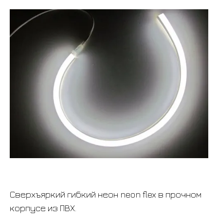
Сверхъяркий гибкий неон neon flex в прочном
корпусе из ПВХ.