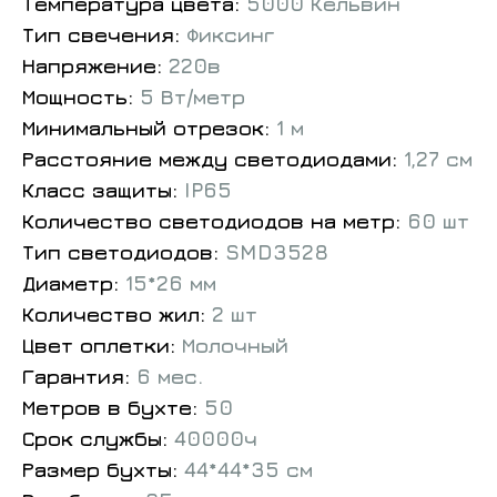
Температура цвета:
5000 Кельвин
Тип свечения:
Фиксинг
Напряжение:
220в
Мощность:
5 Вт/метр
Минимальный отрезок:
1 м
Расстояние между светодиодами:
1,27 см
Класс защиты:
IP65
Количество светодиодов на метр:
60 шт
Тип светодиодов:
SMD3528
Диаметр:
15*26 мм
Количество жил:
2 шт
Цвет оплетки:
Молочный
Гарантия:
6 мес.
Метров в бухте:
50
Срок службы:
40000ч
Размер бухты:
44*44*35 см