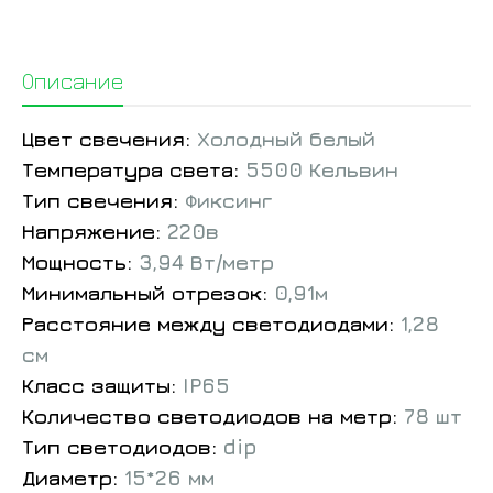
Описание
Цвет свечения:
Холодный белый
Температура света:
5500 Кельвин
Тип свечения:
Фиксинг
Напряжение:
220в
Мощность:
3,94 Вт/метр
Минимальный отрезок:
0,91м
Расстояние между светодиодами:
1,28
см
Класс защиты:
IP65
Количество светодиодов на метр:
78 шт
Тип светодиодов:
dip
Диаметр:
15*26 мм