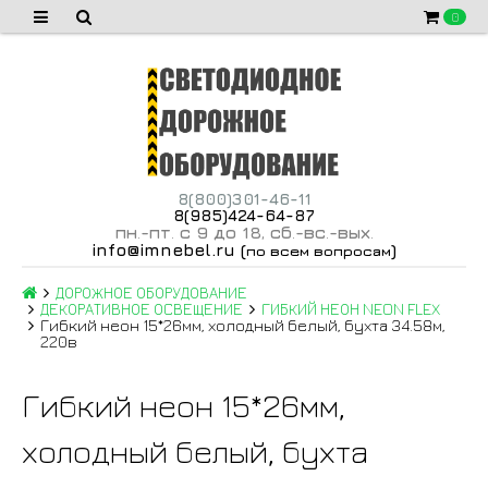
0
8(800)301-46-11
8(985)424-64-87
пн
-пт
с 9 до 18
сб
-вс
-вых
.
.
,
.
.
.
info@imnebel.ru
(
)
по всем вопросам
ДОРОЖНОЕ ОБОРУДОВАНИЕ
ДЕКОРАТИВНОЕ ОСВЕЩЕНИЕ
ГИБКИЙ НЕОН NEON FLEX
Гибкий неон 15*26мм, холодный белый, бухта 34.58м,
220в
Гибкий неон 15*26мм,
холодный белый, бухта