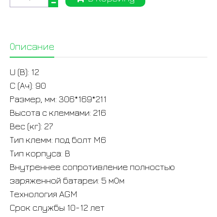
Описание
U (В): 12
C (Ач): 90
Размер, мм: 306*169*211
Высота с клеммами: 216
Вес (кг): 27
Тип клемм: под болт M6
Тип корпуса: B
Внутреннее сопротивление полностью
заряженной батареи: 5 мОм
Технология AGM
Срок службы 10-12 лет