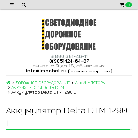
0
8(800)301-46-11
8(985)424-64-87
пн
-пт
с 9 до 18
сб
-вс
-вых
.
.
,
.
.
.
info@imnebel.ru
(
)
по всем вопросам
ДОРОЖНОЕ ОБОРУДОВАНИЕ
АККУМУЛЯТОРЫ
АККУМУЛЯТОРЫ Delta DTM
Аккумулятор Delta DTM 1290 L
Аккумулятор Delta DTM 1290
L