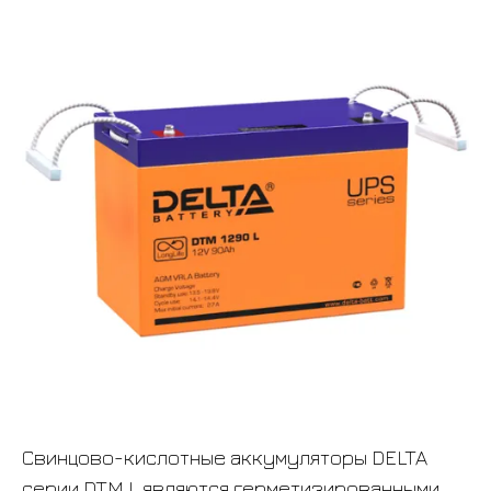
Свинцово-кислотные аккумуляторы DELTA
серии DTM L являются герметизированными,