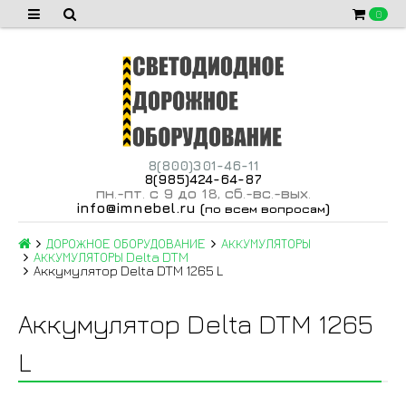
0
8(800)301-46-11
8(985)424-64-87
пн
-пт
с 9 до 18
сб
-вс
-вых
.
.
,
.
.
.
info@imnebel.ru
(
)
по всем вопросам
ДОРОЖНОЕ ОБОРУДОВАНИЕ
АККУМУЛЯТОРЫ
АККУМУЛЯТОРЫ Delta DTM
Аккумулятор Delta DTM 1265 L
Аккумулятор Delta DTM 1265
L