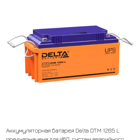
Аккумуляторная батарея Delta DTM 1265 L
предназначена для ИБП, систем аварийного