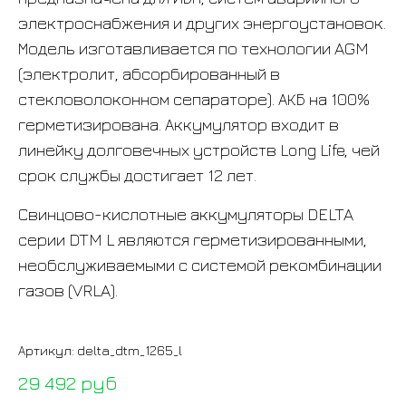
электроснабжения и других энергоустановок.
Модель изготавливается по технологии AGM
(электролит, абсорбированный в
стекловолоконном сепараторе). АКБ на 100%
герметизирована. Аккумулятор входит в
линейку долговечных устройств Long Life, чей
срок службы достигает 12 лет.
Свинцово-кислотные аккумуляторы DELTA
серии DTM L являются герметизированными,
необслуживаемыми с системой рекомбинации
газов (VRLA).
Артикул:
delta_dtm_1265_l
29 492 руб