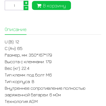
В корзину
Описание
U (В): 12
C (Ач): 65
Размер, мм: 350*167*179
Высота с клеммами: 179
Вес (кг): 22.4
Тип клемм: под болт M6
Тип корпуса: B
Внутреннее сопротивление полностью
заряженной батареи: 6 мОм
Технология AGM