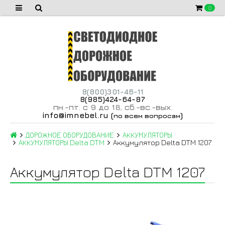
0
8(800)301-46-11
8(985)424-64-87
пн
-пт
с 9 до 18
сб
-вс
-вых
.
.
,
.
.
.
info@imnebel.ru
(
)
по всем вопросам
ДОРОЖНОЕ ОБОРУДОВАНИЕ
АККУМУЛЯТОРЫ
АККУМУЛЯТОРЫ Delta DTM
Аккумулятор Delta DTM 1207
Аккумулятор Delta DTM 1207