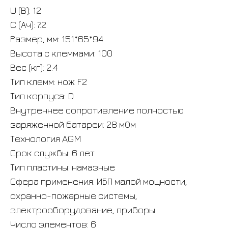
U (В): 12
C (Ач): 7.2
Размер, мм: 151*65*94
Высота с клеммами: 100
Вес (кг): 2.4
Тип клемм: нож F2
Тип корпуса: D
Внутреннее сопротивление полностью
заряженной батареи: 28 мОм
Технология AGM
Срок службы: 6 лет
Тип пластины: намазные
Сфера применения: ИБП малой мощности,
охранно-пожарные системы,
электрооборудование, приборы
Число элементов: 6