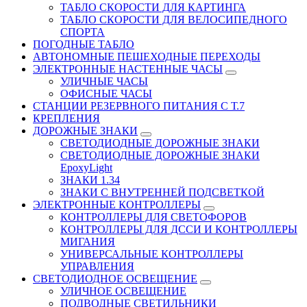
ТАБЛО СКОРОСТИ ДЛЯ КАРТИНГА
ТАБЛО СКОРОСТИ ДЛЯ ВЕЛОСИПЕДНОГО
СПОРТА
ПОГОДНЫЕ ТАБЛО
АВТОНОМНЫЕ ПЕШЕХОДНЫЕ ПЕРЕХОДЫ
ЭЛЕКТРОННЫЕ НАСТЕННЫЕ ЧАСЫ
УЛИЧНЫЕ ЧАСЫ
ОФИСНЫЕ ЧАСЫ
СТАНЦИИ РЕЗЕРВНОГО ПИТАНИЯ С Т.7
КРЕПЛЕНИЯ
ДОРОЖНЫЕ ЗНАКИ
СВЕТОДИОДНЫЕ ДОРОЖНЫЕ ЗНАКИ
СВЕТОДИОДНЫЕ ДОРОЖНЫЕ ЗНАКИ
EpoxyLight
ЗНАКИ 1.34
ЗНАКИ С ВНУТРЕННЕЙ ПОДСВЕТКОЙ
ЭЛЕКТРОННЫЕ КОНТРОЛЛЕРЫ
КОНТРОЛЛЕРЫ ДЛЯ СВЕТОФОРОВ
КОНТРОЛЛЕРЫ ДЛЯ ДССИ И КОНТРОЛЛЕРЫ
МИГАНИЯ
УНИВЕРСАЛЬНЫЕ КОНТРОЛЛЕРЫ
УПРАВЛЕНИЯ
СВЕТОДИОДНОЕ ОСВЕЩЕНИЕ
УЛИЧНОЕ ОСВЕЩЕНИЕ
ПОДВОДНЫЕ СВЕТИЛЬНИКИ