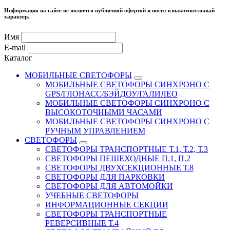
Информация на сайте не является публичной офертой и носит ознакомительный
характер.
Имя
E-mail
Каталог
МОБИЛЬНЫЕ СВЕТОФОРЫ
МОБИЛЬНЫЕ СВЕТОФОРЫ СИНХРОНО С
GPS/ГЛОНАСС/БЭЙДОУ/ГАЛИЛЕО
МОБИЛЬНЫЕ СВЕТОФОРЫ СИНХРОНО С
ВЫСОКОТОЧНЫМИ ЧАСАМИ
МОБИЛЬНЫЕ СВЕТОФОРЫ СИНХРОНО С
РУЧНЫМ УПРАВЛЕНИЕМ
СВЕТОФОРЫ
СВЕТОФОРЫ ТРАНСПОРТНЫЕ Т.1, Т.2, Т.3
СВЕТОФОРЫ ПЕШЕХОДНЫЕ П.1, П.2
СВЕТОФОРЫ ДВУХСЕКЦИОННЫЕ Т.8
СВЕТОФОРЫ ДЛЯ ПАРКОВКИ
СВЕТОФОРЫ ДЛЯ АВТОМОЙКИ
УЧЕБНЫЕ СВЕТОФОРЫ
ИНФОРМАЦИОННЫЕ СЕКЦИИ
СВЕТОФОРЫ ТРАНСПОРТНЫЕ
РЕВЕРСИВНЫЕ Т.4