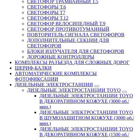
СВЕТОФОР ТРАМВАЙНЫЙ Т.5
СВЕТОФОРЫ Т.6
СВЕТОФОРЫ Т7
СВЕТОФОРЫ Т.12
СВЕТОФОР ВЕЛОСИПЕДНЫЙ Т.9
СВЕТОФОР ПРОТИВОТУМАННЫЙ
ПОВТОРИТЕЛЬ СИГНАЛА СВЕТОФОРОВ
ДОПОЛНИТЕЛЬНЫЕ СЕКЦИИ ДЛЯ
СВЕТОФОРОВ
БЛОКИ ИЗЛУЧАТЕЛЯ ДЛЯ СВЕТОФОРОВ
ДОРОЖНЫЕ КОНТРОЛЛЕРЫ
КОМПЛЕКСЫ РАЗЪЕЗДА ДЛЯ СЛОЖНЫХ ДОРОГ
ШЕРИФ-БАЛКИ
АВТОМАТИЧЕСКИЕ КОМПЛЕКСЫ
ФОТОФИКСАЦИИ
ДИЗЕЛЬНЫЕ ЭЛЕКТРОСТАНЦИИ
ДИЗЕЛЬНЫЕ ЭЛЕКТРОСТАНЦИИ TOYO
ДИЗЕЛЬНЫЕ ЭЛЕКТРОСТАНЦИИ TOYO
В ДЕКОРАТИВНОМ КОЖУХЕ (3000 об./
мин.)
ДИЗЕЛЬНЫЕ ЭЛЕКТРОСТАНЦИИ TOYO
В ШУМОЗАЩИТНОМ КОЖУХЕ (3000 об./
мин.)
ДИЗЕЛЬНЫЕ ЭЛЕКТРОСТАНЦИИ TOYO
В ДЕКОРАТИВНОМ КОЖУХЕ (1500 об./