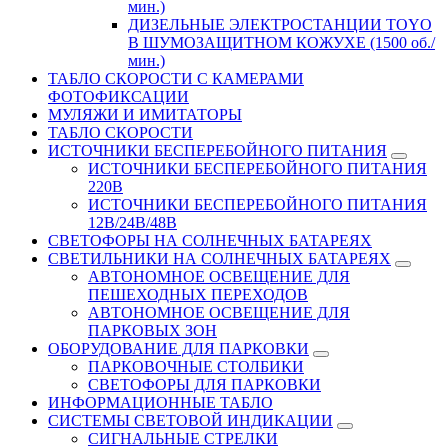
мин.)
ДИЗЕЛЬНЫЕ ЭЛЕКТРОСТАНЦИИ TOYO
В ШУМОЗАЩИТНОМ КОЖУХЕ (1500 об./
мин.)
ТАБЛО СКОРОСТИ С КАМЕРАМИ
ФОТОФИКСАЦИИ
МУЛЯЖИ И ИМИТАТОРЫ
ТАБЛО СКОРОСТИ
ИСТОЧНИКИ БЕСПЕРЕБОЙНОГО ПИТАНИЯ
ИСТОЧНИКИ БЕСПЕРЕБОЙНОГО ПИТАНИЯ
220В
ИСТОЧНИКИ БЕСПЕРЕБОЙНОГО ПИТАНИЯ
12В/24В/48В
СВЕТОФОРЫ НА СОЛНЕЧНЫХ БАТАРЕЯХ
СВЕТИЛЬНИКИ НА СОЛНЕЧНЫХ БАТАРЕЯХ
АВТОНОМНОЕ ОСВЕЩЕНИЕ ДЛЯ
ПЕШЕХОДНЫХ ПЕРЕХОДОВ
АВТОНОМНОЕ ОСВЕЩЕНИЕ ДЛЯ
ПАРКОВЫХ ЗОН
ОБОРУДОВАНИЕ ДЛЯ ПАРКОВКИ
ПАРКОВОЧНЫЕ СТОЛБИКИ
СВЕТОФОРЫ ДЛЯ ПАРКОВКИ
ИНФОРМАЦИОННЫЕ ТАБЛО
CИСТЕМЫ СВЕТОВОЙ ИНДИКАЦИИ
СИГНАЛЬНЫЕ СТРЕЛКИ