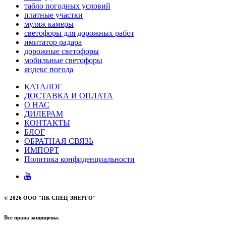
табло погодных условий
платные участки
муляж камеры
светофоры для дорожных работ
имитатор радара
дорожные светофоры
мобильные светофоры
яндекс погода
КАТАЛОГ
ДОСТАВКА И ОПЛАТА
О НАС
ДИЛЕРАМ
КОНТАКТЫ
БЛОГ
ОБРАТНАЯ СВЯЗЬ
ИМПОРТ
Политика конфиденциальности
©
2026 ООО "ПК СПЕЦ ЭНЕРГО"
Все права защищены.