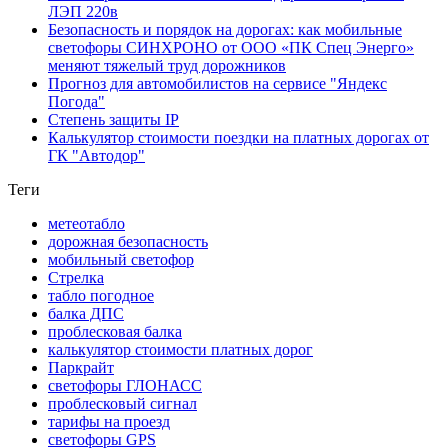
ЛЭП 220в
Безопасность и порядок на дорогах: как мобильные
светофоры СИНХРОНО от ООО «ПК Спец Энерго»
меняют тяжелый труд дорожников
Прогноз для автомобилистов на сервисе "Яндекс
Погода"
Степень защиты IP
Калькулятор стоимости поездки на платных дорогах от
ГК "Автодор"
Теги
метеотабло
дорожная безопасность
мобильный светофор
Стрелка
табло погодное
балка ДПС
проблесковая балка
калькулятор стоимости платных дорог
Паркрайт
светофоры ГЛОНАСС
проблесковый сигнал
тарифы на проезд
светофоры GPS