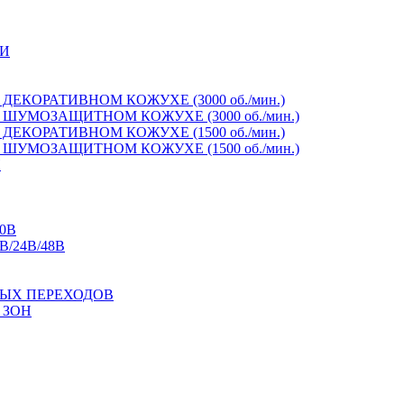
И
ЕКОРАТИВНОМ КОЖУХЕ (3000 об./мин.)
ШУМОЗАЩИТНОМ КОЖУХЕ (3000 об./мин.)
ЕКОРАТИВНОМ КОЖУХЕ (1500 об./мин.)
ШУМОЗАЩИТНОМ КОЖУХЕ (1500 об./мин.)
И
0В
/24В/48В
ЫХ ПЕРЕХОДОВ
 ЗОН