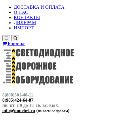
ДОСТАВКА И ОПЛАТА
О НАС
КОНТАКТЫ
ДИЛЕРАМ
ИМПОРТ
Корзина:
8(800)301-46-11
8(985)424-64-87
пн
-пт
с 9 до 18
сб
-вс
-вых
.
.
,
.
.
.
info@imnebel.ru
(
)
по всем вопросам