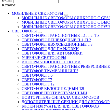
E-mail
Каталог
МОБИЛЬНЫЕ СВЕТОФОРЫ
МОБИЛЬНЫЕ СВЕТОФОРЫ СИНХРОНО С GPS/
МОБИЛЬНЫЕ СВЕТОФОРЫ СИНХРОНО С ВЫ
МОБИЛЬНЫЕ СВЕТОФОРЫ СИНХРОНО С РУ
СВЕТОФОРЫ
СВЕТОФОРЫ ТРАНСПОРТНЫЕ Т.1, Т.2, Т.3
СВЕТОФОРЫ ПЕШЕХОДНЫЕ П.1, П.2
СВЕТОФОРЫ ДВУХСЕКЦИОННЫЕ Т.8
СВЕТОФОРЫ ДЛЯ ПАРКОВКИ
СВЕТОФОРЫ ДЛЯ АВТОМОЙКИ
УЧЕБНЫЕ СВЕТОФОРЫ
ИНФОРМАЦИОННЫЕ СЕКЦИИ
СВЕТОФОРЫ ТРАНСПОРТНЫЕ РЕВЕРСИВНЫЕ 
СВЕТОФОР ТРАМВАЙНЫЙ Т.5
СВЕТОФОРЫ Т.6
СВЕТОФОРЫ Т7
СВЕТОФОРЫ Т.12
СВЕТОФОР ВЕЛОСИПЕДНЫЙ Т.9
СВЕТОФОР ПРОТИВОТУМАННЫЙ
ПОВТОРИТЕЛЬ СИГНАЛА СВЕТОФОРОВ
ДОПОЛНИТЕЛЬНЫЕ СЕКЦИИ ДЛЯ СВЕТОФОР
БЛОКИ ИЗЛУЧАТЕЛЯ ДЛЯ СВЕТОФОРОВ