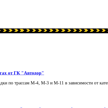
гах от ГК "Автодор"
дки по трассам М-4, М-3 и М-11 в зависимости от кат