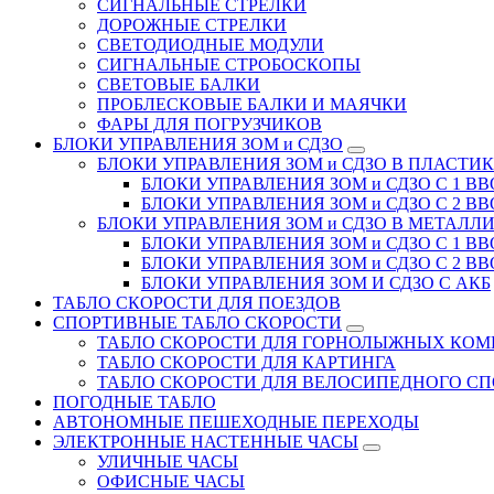
СИГНАЛЬНЫЕ СТРЕЛКИ
ДОРОЖНЫЕ СТРЕЛКИ
СВЕТОДИОДНЫЕ МОДУЛИ
СИГНАЛЬНЫЕ СТРОБОСКОПЫ
СВЕТОВЫЕ БАЛКИ
ПРОБЛЕСКОВЫЕ БАЛКИ И МАЯЧКИ
ФАРЫ ДЛЯ ПОГРУЗЧИКОВ
БЛОКИ УПРАВЛЕНИЯ ЗОМ и СДЗО
БЛОКИ УПРАВЛЕНИЯ ЗОМ и СДЗО В ПЛАСТИ
БЛОКИ УПРАВЛЕНИЯ ЗОМ и СДЗО С 1 В
БЛОКИ УПРАВЛЕНИЯ ЗОМ и СДЗО С 2 В
БЛОКИ УПРАВЛЕНИЯ ЗОМ и СДЗО В МЕТАЛЛ
БЛОКИ УПРАВЛЕНИЯ ЗОМ и СДЗО С 1 В
БЛОКИ УПРАВЛЕНИЯ ЗОМ и СДЗО С 2 В
БЛОКИ УПРАВЛЕНИЯ ЗОМ И СДЗО С АКБ
ТАБЛО СКОРОСТИ ДЛЯ ПОЕЗДОВ
СПОРТИВНЫЕ ТАБЛО СКОРОСТИ
ТАБЛО СКОРОСТИ ДЛЯ ГОРНОЛЫЖНЫХ КО
ТАБЛО СКОРОСТИ ДЛЯ КАРТИНГА
ТАБЛО СКОРОСТИ ДЛЯ ВЕЛОСИПЕДНОГО СП
ПОГОДНЫЕ ТАБЛО
АВТОНОМНЫЕ ПЕШЕХОДНЫЕ ПЕРЕХОДЫ
ЭЛЕКТРОННЫЕ НАСТЕННЫЕ ЧАСЫ
УЛИЧНЫЕ ЧАСЫ
ОФИСНЫЕ ЧАСЫ