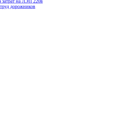
 затрат на ЛЭП 220в
труд дорожников