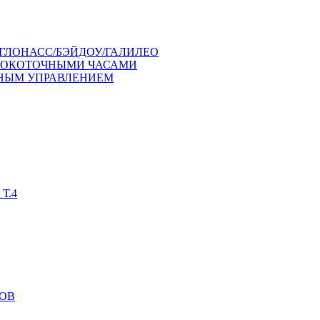
ГЛОНАСС/БЭЙДОУ/ГАЛИЛЕО
СОКОТОЧНЫМИ ЧАСАМИ
ЧНЫМ УПРАВЛЕНИЕМ
Т.4
ОВ