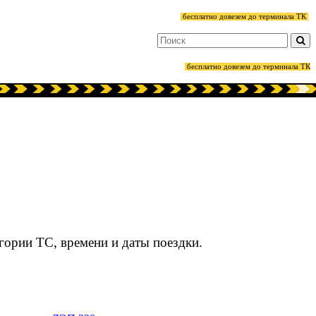
бесплатно довезем до терминала ТК
бесплатно довезем до терминала ТК
егории ТС, времени и даты поездки.