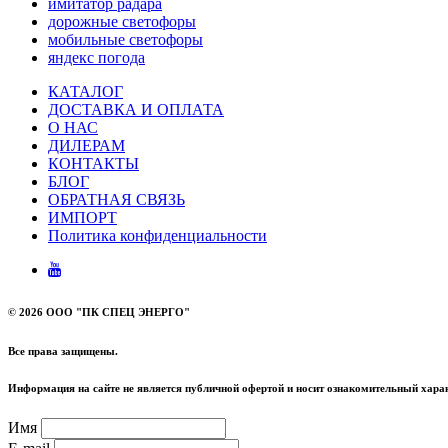
имитатор радара
дорожные светофоры
мобильные светофоры
яндекс погода
КАТАЛОГ
ДОСТАВКА И ОПЛАТА
О НАС
ДИЛЕРАМ
КОНТАКТЫ
БЛОГ
ОБРАТНАЯ СВЯЗЬ
ИМПОРТ
Политика конфиденциальности
©
2026 ООО "ПК СПЕЦ ЭНЕРГО"
Все права защищены.
Информация на сайте не является публичной офертой и носит ознакомительный харак
Имя