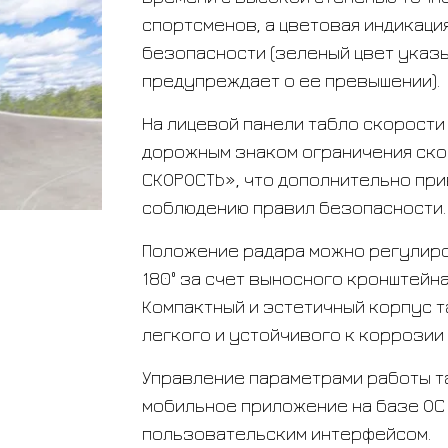
спортсменов, а цветовая индикаци
безопасности (зеленый цвет указ
предупреждает о ее превышении).
На лицевой панели табло скорости
дорожным знаком ограничения скор
СКОРОСТЬ», что дополнительно пр
соблюдению правил безопасности.
Положение радара можно регулиров
180° за счет выносного кронштейн
Компактный и эстетичный корпус т
легкого и устойчивого к коррозии
Управление параметрами работы т
мобильное приложение на базе ОС 
пользовательским интерфейсом.