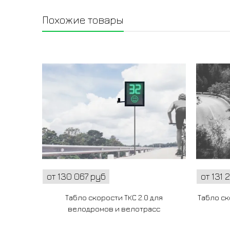
Похожие товары
от 130 067 руб
от 131 
Табло скорости ТКС 2.0 для
Табло ск
велодромов и велотрасс