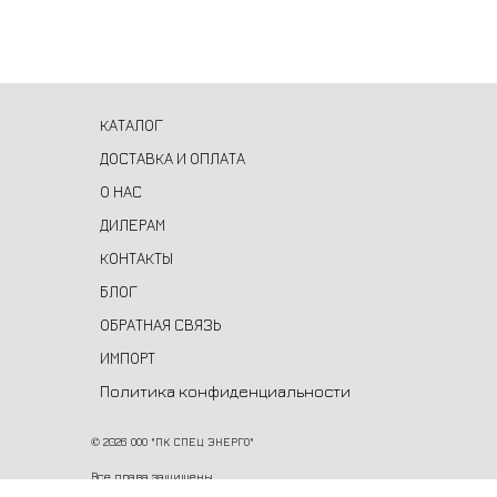
КАТАЛОГ
ДОСТАВКА И ОПЛАТА
О НАС
ДИЛЕРАМ
КОНТАКТЫ
БЛОГ
ОБРАТНАЯ СВЯЗЬ
ИМПОРТ
Политика конфиденциальности
©
2026 ООО "ПК СПЕЦ ЭНЕРГО"
Все права защищены.