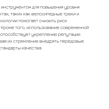
м инструментом для повышения уровня
тах, таких как велосипедные треки и
нологии помогает снизить риск
. Кроме того, использование современной
1 способствует укреплению репутации
вая их стремление внедрять передовые
стандарты качества.