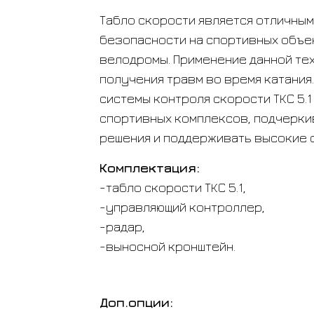
Табло скорости является отличны
безопасности на спортивных объек
велодромы. Применение данной тех
получения травм во время катания
системы контроля скорости ТКС 5.
спортивных комплексов, подчерки
решения и поддерживать высокие 
Комплектация:
-табло скорости ТКС 5.1,
-управляющий контроллер,
-радар,
-выносной кронштейн.
Доп.опции: