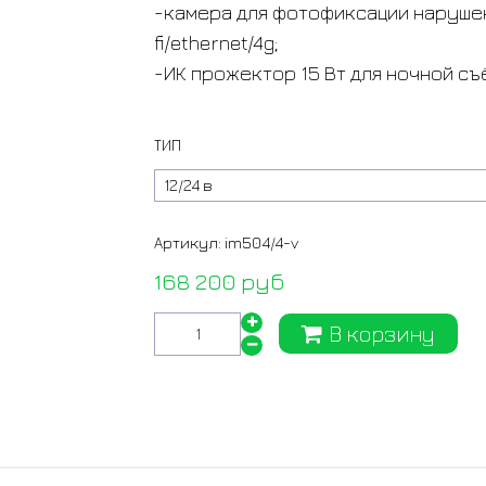
-камера для фотофиксации нарушен
fi/ethernet/4g;
-ИК прожектор 15 Вт для ночной съё
ТИП
Артикул:
im504/4-v
168 200 руб
В корзину