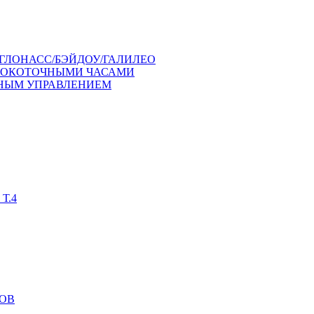
ГЛОНАСС/БЭЙДОУ/ГАЛИЛЕО
СОКОТОЧНЫМИ ЧАСАМИ
ЧНЫМ УПРАВЛЕНИЕМ
Т.4
ОВ