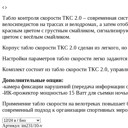
Табло контроля скорости ТКС 2.0 – современная сист
велосипедистов на трассах и велодромах, а затем от
красным цветом с грустным смайликом, сигнализир
цветом с весёлым смайликом.
Корпус табло скорости ТКС 2.0 сделан из легкого, н
Настройки параметров табло скорости легко задаютс
Комплект состоит из табло скорости ТКС 2.0, управл
Дополнительные опции:
-камера фиксации нарушений (передача информации ос
-ИК-прожектор мощностью 15 Ватт для съемки ночь
Применение табло скорости на велотреках повышает 
современный подход к организации спортивных меро
Артикул:
im231/10-v