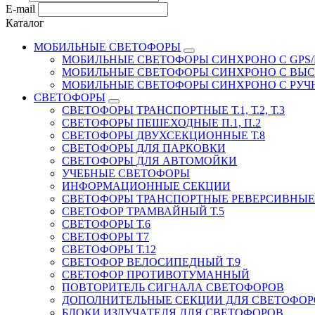
E-mail
Каталог
МОБИЛЬНЫЕ СВЕТОФОРЫ
МОБИЛЬНЫЕ СВЕТОФОРЫ СИНХРОНО С GPS/
МОБИЛЬНЫЕ СВЕТОФОРЫ СИНХРОНО С ВЫ
МОБИЛЬНЫЕ СВЕТОФОРЫ СИНХРОНО С РУ
СВЕТОФОРЫ
СВЕТОФОРЫ ТРАНСПОРТНЫЕ Т.1, Т.2, Т.3
СВЕТОФОРЫ ПЕШЕХОДНЫЕ П.1, П.2
СВЕТОФОРЫ ДВУХСЕКЦИОННЫЕ Т.8
СВЕТОФОРЫ ДЛЯ ПАРКОВКИ
СВЕТОФОРЫ ДЛЯ АВТОМОЙКИ
УЧЕБНЫЕ СВЕТОФОРЫ
ИНФОРМАЦИОННЫЕ СЕКЦИИ
СВЕТОФОРЫ ТРАНСПОРТНЫЕ РЕВЕРСИВНЫЕ 
СВЕТОФОР ТРАМВАЙНЫЙ Т.5
СВЕТОФОРЫ Т.6
СВЕТОФОРЫ Т7
СВЕТОФОРЫ Т.12
СВЕТОФОР ВЕЛОСИПЕДНЫЙ Т.9
СВЕТОФОР ПРОТИВОТУМАННЫЙ
ПОВТОРИТЕЛЬ СИГНАЛА СВЕТОФОРОВ
ДОПОЛНИТЕЛЬНЫЕ СЕКЦИИ ДЛЯ СВЕТОФОР
БЛОКИ ИЗЛУЧАТЕЛЯ ДЛЯ СВЕТОФОРОВ