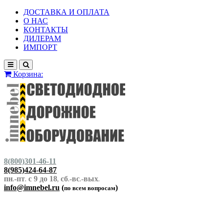
ДОСТАВКА И ОПЛАТА
О НАС
КОНТАКТЫ
ДИЛЕРАМ
ИМПОРТ
Корзина:
8(800)301-46-11
8(985)424-64-87
пн
-пт
с 9 до 18
сб
-вс
-вых
.
.
,
.
.
.
info@imnebel.ru
(
)
по всем вопросам