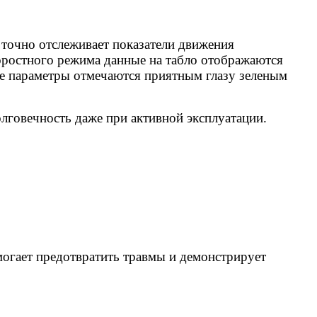
 точно отслеживает показатели движения
коростного режима данные на табло отображаются
е параметры отмечаются приятным глазу зеленым
лговечность даже при активной эксплуатации.
могает предотвратить травмы и демонстрирует