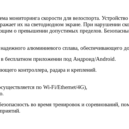
ема мониторинга скорости для велоспорта. Устройство
ображает их на светодиодном экране. При нарушении с
ующим о превышении допустимых пределов. Безопасны
о надежного алюминиевого сплава, обеспечивающего до
я в бесплатном приложении под Андроид/Android.
яющего контроллера, радара и креплений.
уществляется по Wi-Fi/Ethernet/4G),
ю.
безопасность во время тренировок и соревнований, по
приятий.