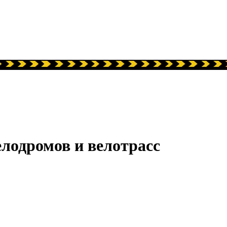
елодромов и велотрасс