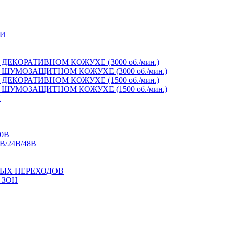
И
ЕКОРАТИВНОМ КОЖУХЕ (3000 об./мин.)
ШУМОЗАЩИТНОМ КОЖУХЕ (3000 об./мин.)
ЕКОРАТИВНОМ КОЖУХЕ (1500 об./мин.)
ШУМОЗАЩИТНОМ КОЖУХЕ (1500 об./мин.)
И
0В
/24В/48В
ЫХ ПЕРЕХОДОВ
 ЗОН