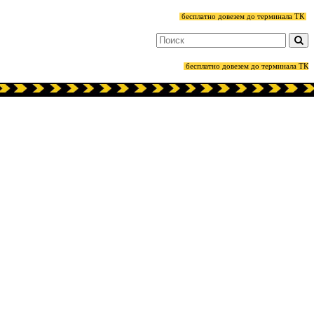
бесплатно довезем до терминала ТК
бесплатно довезем до терминала ТК