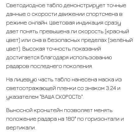
Светодиодное табло демонстрирует точные
данные о скорости движении спортсмена в
режиме онлайн. Цветовая индикация сразу
дает понять превышена ли скорость (красный
цвет) или она в безопасных пределах (зелёный
цвет). Высокая точность показаний
достигается благодаря использованию
радаров последнего поколения.
На лицевую часть табло нанесена маска из
светоотража
ющей пленки со знаком 3.24 и
указателем "ВАША СКОРОСТЬ".
Выносной кронштейн позволяет менять
положение радара на 180° по горизонтали и
вертикали.