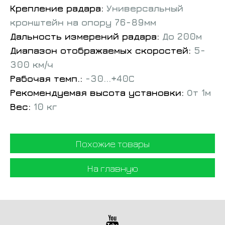
Крепление радара:
Универсальный
кронштейн на опору 76-89мм
Дальность измерений радара:
До 200м
Диапазон отображаемых скоростей:
5-
300 км/ч
Рабочая темп.:
-30...+40С
Рекомендуемая высота установки:
От 1м
Вес:
10 кг
Похожие товары
На главную