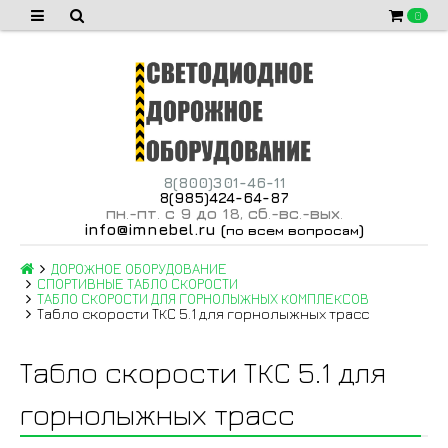
0
8(800)301-46-11
8(985)424-64-87
пн
-пт
с 9 до 18
сб
-вс
-вых
.
.
,
.
.
.
info@imnebel.ru
(
)
по всем вопросам
ДОРОЖНОЕ ОБОРУДОВАНИЕ
СПОРТИВНЫЕ ТАБЛО СКОРОСТИ
ТАБЛО СКОРОСТИ ДЛЯ ГОРНОЛЫЖНЫХ КОМПЛЕКСОВ
Табло скорости ТКС 5.1 для горнолыжных трасс
Табло скорости ТКС 5.1 для
горнолыжных трасс