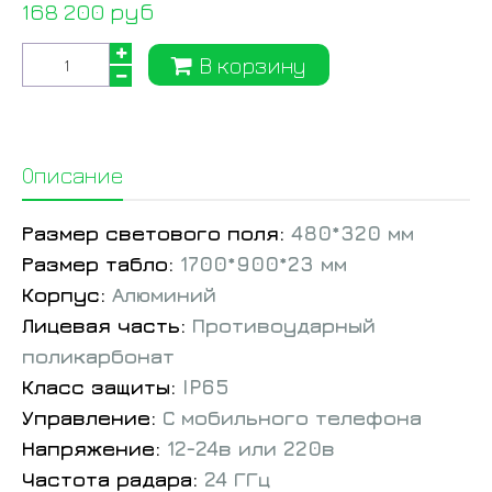
168 200 руб
В корзину
Описание
Размер светового поля:
480*320 мм
Размер табло:
1700*900*23 мм
Корпус:
Алюминий
Лицевая часть:
Противоударный
поликарбонат
Класс защиты:
IP65
Управление:
С мобильного телефона
Напряжение:
12-24в или 220в
Частота радара:
24 ГГц