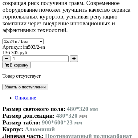
сокращая риск получения травм. Современное
оборудование поможет улучшить качество сервиса
горнолыжных курортов, усиливая репутацию
компании через внедрение инновационных и
эффективных технологий.
Артикул:
im503/2-sn
136 305 руб
В корзину
Товар отсутствует
Узнать о поступлении
Описание
Размер светового поля:
480*320 мм
Размер доп.секции:
480*320
мм
Размер табло:
900*600*23 мм
Корпус:
Aлюминий
Лицевая часть:
Противоударный поликарбонат