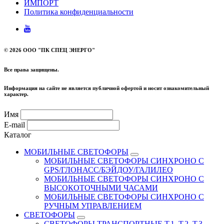
ИМПОРТ
Политика конфиденциальности
©
2026 ООО "ПК СПЕЦ ЭНЕРГО"
Все права защищены.
Информация на сайте не является публичной офертой и носит ознакомительный
характер.
Имя
E-mail
Каталог
МОБИЛЬНЫЕ СВЕТОФОРЫ
МОБИЛЬНЫЕ СВЕТОФОРЫ СИНХРОНО С
GPS/ГЛОНАСС/БЭЙДОУ/ГАЛИЛЕО
МОБИЛЬНЫЕ СВЕТОФОРЫ СИНХРОНО С
ВЫСОКОТОЧНЫМИ ЧАСАМИ
МОБИЛЬНЫЕ СВЕТОФОРЫ СИНХРОНО С
РУЧНЫМ УПРАВЛЕНИЕМ
СВЕТОФОРЫ
СВЕТОФОРЫ ТРАНСПОРТНЫЕ Т.1, Т.2, Т.3