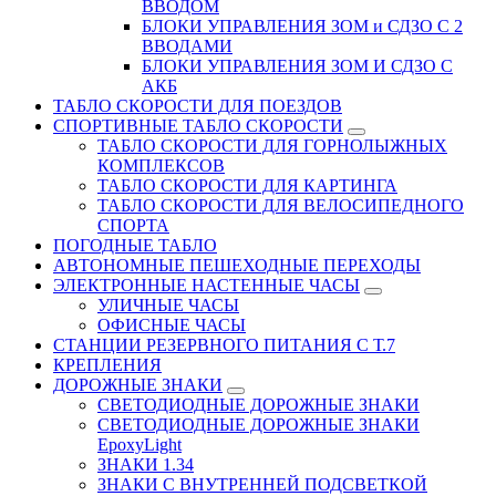
ВВОДОМ
БЛОКИ УПРАВЛЕНИЯ ЗОМ и СДЗО С 2
ВВОДАМИ
БЛОКИ УПРАВЛЕНИЯ ЗОМ И СДЗО С
АКБ
ТАБЛО СКОРОСТИ ДЛЯ ПОЕЗДОВ
СПОРТИВНЫЕ ТАБЛО СКОРОСТИ
ТАБЛО СКОРОСТИ ДЛЯ ГОРНОЛЫЖНЫХ
КОМПЛЕКСОВ
ТАБЛО СКОРОСТИ ДЛЯ КАРТИНГА
ТАБЛО СКОРОСТИ ДЛЯ ВЕЛОСИПЕДНОГО
СПОРТА
ПОГОДНЫЕ ТАБЛО
АВТОНОМНЫЕ ПЕШЕХОДНЫЕ ПЕРЕХОДЫ
ЭЛЕКТРОННЫЕ НАСТЕННЫЕ ЧАСЫ
УЛИЧНЫЕ ЧАСЫ
ОФИСНЫЕ ЧАСЫ
СТАНЦИИ РЕЗЕРВНОГО ПИТАНИЯ С Т.7
КРЕПЛЕНИЯ
ДОРОЖНЫЕ ЗНАКИ
СВЕТОДИОДНЫЕ ДОРОЖНЫЕ ЗНАКИ
СВЕТОДИОДНЫЕ ДОРОЖНЫЕ ЗНАКИ
EpoxyLight
ЗНАКИ 1.34
ЗНАКИ С ВНУТРЕННЕЙ ПОДСВЕТКОЙ