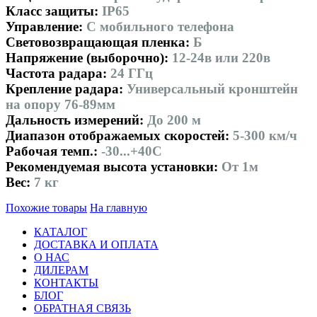
Класс защиты:
IP65
Управление:
С мобильного телефона
Световозвращающая пленка:
Б
Напряжение (выборочно):
12-24в или 220в
Частота радара:
24 ГГц
Крепление радара:
Универсальный кронштейн
на опору 76-89мм
Дальность измерений:
До 200 м
Диапазон отображаемых скоростей:
5-300 км/ч
Рабочая темп.:
-30...+40С
Рекомендуемая высота установки:
От 1м
Вес:
7 кг
Похожие товары
На главную
КАТАЛОГ
ДОСТАВКА И ОПЛАТА
О НАС
ДИЛЕРАМ
КОНТАКТЫ
БЛОГ
ОБРАТНАЯ СВЯЗЬ