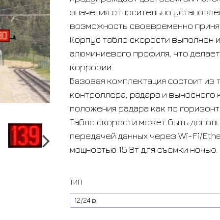
значения относительно установле
возможность своевременно принят
Корпус табло скорости выполнен 
алюминиевого профиля, что делает
коррозии.
Базовая комплектация состоит из т
контроллера, радара и выносного
положения радара как по горизонта
Табло скорости может быть дополн
передачей данных через Wi-Fi/Eth
мощностью 15 Вт для съемки ночью.
ТИП