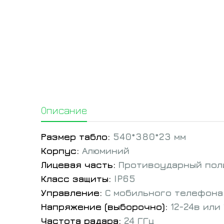
Описание
Размер табло:
540*380*23 мм
Корпус:
Алюминий
Лицевая часть:
Противоударный пол
Класс защиты:
IP65
Управление:
С мобильного телефона
Напряжение (выборочно):
12-24в или
Частота радара:
24 ГГц