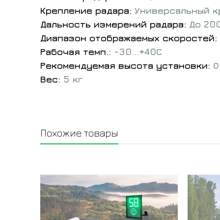
Крепление радара:
Универсальный к
Дальность измерений радара:
До 20
Диапазон отображаемых скоростей:
Рабочая темп.:
-30...+40С
Рекомендуемая высота установки:
О
Вес:
5 кг
Похожие товары