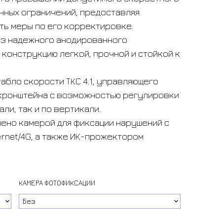
нных ограничений, предоставляя
ь меры по его корректировке.
из надежного анодированного
 конструкцию легкой, прочной и стойкой к
абло скорости ТКС 4.1, управляющего
 кронштейна с возможностью регулировки
ли, так и по вертикали.
ено камерой для фиксации нарушений с
ernet/4G, а также ИК-прожектором
КАМЕРА ФОТОФИКСАЦИИ