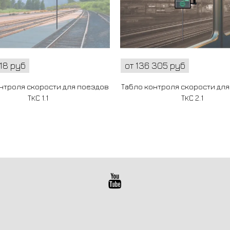
218 руб
от 136 305 руб
нтроля скорости для поездов
Табло контроля скорости дл
ТКС 1.1
ТКС 2.1