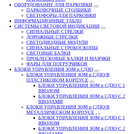
ОБОРУДОВАНИЕ ДЛЯ ПАРКОВКИ
ПАРКОВОЧНЫЕ СТОЛБИКИ
СВЕТОФОРЫ ДЛЯ ПАРКОВКИ
ИНФОРМАЦИОННЫЕ ТАБЛО
CИСТЕМЫ СВЕТОВОЙ ИНДИКАЦИИ
СИГНАЛЬНЫЕ СТРЕЛКИ
ДОРОЖНЫЕ СТРЕЛКИ
СВЕТОДИОДНЫЕ МОДУЛИ
СИГНАЛЬНЫЕ СТРОБОСКОПЫ
СВЕТОВЫЕ БАЛКИ
ПРОБЛЕСКОВЫЕ БАЛКИ И МАЯЧКИ
ФАРЫ ДЛЯ ПОГРУЗЧИКОВ
БЛОКИ УПРАВЛЕНИЯ ЗОМ и СДЗО
БЛОКИ УПРАВЛЕНИЯ ЗОМ и СДЗО В
ПЛАСТИКОВОМ КОРПУСЕ
БЛОКИ УПРАВЛЕНИЯ ЗОМ и СДЗО С 1
ВВОДОМ
БЛОКИ УПРАВЛЕНИЯ ЗОМ и СДЗО С 2
ВВОДАМИ
БЛОКИ УПРАВЛЕНИЯ ЗОМ и СДЗО В
МЕТАЛЛИЧЕСКОМ КОРПУСЕ
БЛОКИ УПРАВЛЕНИЯ ЗОМ и СДЗО С 1
ВВОДОМ
БЛОКИ УПРАВЛЕНИЯ ЗОМ и СДЗО С 2
ВВОДАМИ