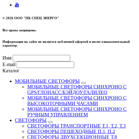
©
2026 ООО "ПК СПЕЦ ЭНЕРГО"
Все права защищены.
Информация на сайте не является публичной офертой и носит ознакомительный
характер.
Имя
E-mail
Каталог
МОБИЛЬНЫЕ СВЕТОФОРЫ
МОБИЛЬНЫЕ СВЕТОФОРЫ СИНХРОНО С
GPS/ГЛОНАСС/БЭЙДОУ/ГАЛИЛЕО
МОБИЛЬНЫЕ СВЕТОФОРЫ СИНХРОНО С
ВЫСОКОТОЧНЫМИ ЧАСАМИ
МОБИЛЬНЫЕ СВЕТОФОРЫ СИНХРОНО С
РУЧНЫМ УПРАВЛЕНИЕМ
СВЕТОФОРЫ
СВЕТОФОРЫ ТРАНСПОРТНЫЕ Т.1, Т.2, Т.3
СВЕТОФОРЫ ПЕШЕХОДНЫЕ П.1, П.2
СВЕТОФОРЫ ДВУХСЕКЦИОННЫЕ Т.8