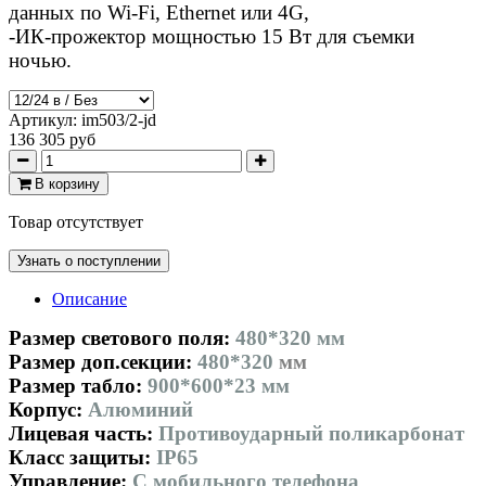
данных по Wi-Fi, Ethernet или 4G,
-ИК-прожектор мощностью 15 Вт для съемки
ночью.
Артикул:
im503/2-jd
136 305 руб
В корзину
Товар отсутствует
Узнать о поступлении
Описание
Размер светового поля:
480*320 мм
Размер доп.секции:
480*320
мм
Размер табло:
900*600*23 мм
Корпус:
Aлюминий
Лицевая часть:
Противоударный поликарбонат
Класс защиты:
IP65
Управление:
С мобильного телефона