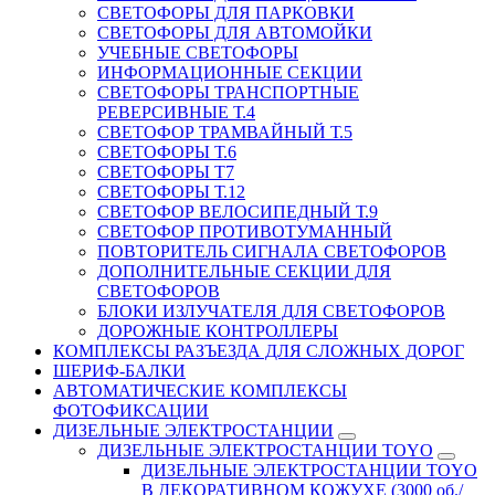
СВЕТОФОРЫ ДЛЯ ПАРКОВКИ
СВЕТОФОРЫ ДЛЯ АВТОМОЙКИ
УЧЕБНЫЕ СВЕТОФОРЫ
ИНФОРМАЦИОННЫЕ СЕКЦИИ
СВЕТОФОРЫ ТРАНСПОРТНЫЕ
РЕВЕРСИВНЫЕ Т.4
СВЕТОФОР ТРАМВАЙНЫЙ Т.5
СВЕТОФОРЫ Т.6
СВЕТОФОРЫ Т7
СВЕТОФОРЫ Т.12
СВЕТОФОР ВЕЛОСИПЕДНЫЙ Т.9
СВЕТОФОР ПРОТИВОТУМАННЫЙ
ПОВТОРИТЕЛЬ СИГНАЛА СВЕТОФОРОВ
ДОПОЛНИТЕЛЬНЫЕ СЕКЦИИ ДЛЯ
СВЕТОФОРОВ
БЛОКИ ИЗЛУЧАТЕЛЯ ДЛЯ СВЕТОФОРОВ
ДОРОЖНЫЕ КОНТРОЛЛЕРЫ
КОМПЛЕКСЫ РАЗЪЕЗДА ДЛЯ СЛОЖНЫХ ДОРОГ
ШЕРИФ-БАЛКИ
АВТОМАТИЧЕСКИЕ КОМПЛЕКСЫ
ФОТОФИКСАЦИИ
ДИЗЕЛЬНЫЕ ЭЛЕКТРОСТАНЦИИ
ДИЗЕЛЬНЫЕ ЭЛЕКТРОСТАНЦИИ TOYO
ДИЗЕЛЬНЫЕ ЭЛЕКТРОСТАНЦИИ TOYO
В ДЕКОРАТИВНОМ КОЖУХЕ (3000 об./