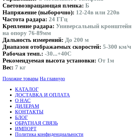
Световозвращающая пленка:
Б
Напряжение (выборочно):
12-24в или 220в
Частота радара:
24 ГГц
Крепление радара:
Универсальный кронштейн
на опору 76-89мм
Дальность измерений:
До 200 м
Диапазон отображаемых скоростей:
5-300 км/ч
Рабочая темп.:
-30...+40С
Рекомендуемая высота установки:
От 1м
Вес:
7 кг
Похожие товары
На главную
КАТАЛОГ
ДОСТАВКА И ОПЛАТА
О НАС
ДИЛЕРАМ
КОНТАКТЫ
БЛОГ
ОБРАТНАЯ СВЯЗЬ
ИМПОРТ
Политика конфиденциальности