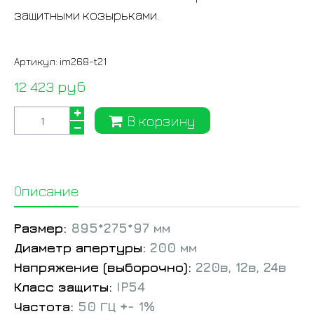
защитными козырьками.
Артикул:
im268-t21
12 423 руб
В корзину
Описание
Размер:
895*275*97 мм
Диаметр апертуры:
200 мм
Напряжение (выборочно):
220в, 12в, 24в
Класс защиты:
IP54
Частота:
50 ГЦ +- 1%