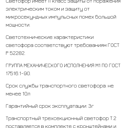
Светофор имеет II класс защиты от поражения
электрическим током и защиту от
микросекундных импульсных помех большой
мощности.
Светотехнические характеристики
светофора соответствуют требованиям ГОСТ
Р 52282.
ГРУППА МЕХАНИЧЕСКОГО ИСПОЛНЕНИЯ М1 ПО ГОСТ
17516.1-90.
Срок службы транспортного светофора: не
менее 10л
Гарантийный срок эксплуатации: 3г
Транспортный трехсекционный светофор Т.2
поставляется в комплекте с кронштейнами и