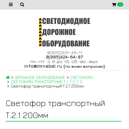
0
8(800)301-46-11
8(985)424-64-87
пн
-пт
с 9 до 18
сб
-вс
-вых
.
.
,
.
.
.
info@imnebel.ru
(
)
по всем вопросам
ДОРОЖНОЕ ОБОРУДОВАНИЕ
СВЕТОФОРЫ
СВЕТОФОРЫ ТРАНСПОРТНЫЕ Т.1, Т.2, Т.3
Светофор транспортный Т.2.1 200мм
Светофор транспортный
Т.2.1 200мм