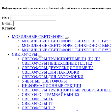
Информация на сайте не является публичной офертой и носит ознакомительный харак
Имя
E-mail
Каталог
МОБИЛЬНЫЕ СВЕТОФОРЫ
МОБИЛЬНЫЕ СВЕТОФОРЫ СИНХРОНО С GPS/
МОБИЛЬНЫЕ СВЕТОФОРЫ СИНХРОНО С ВЫ
МОБИЛЬНЫЕ СВЕТОФОРЫ СИНХРОНО С РУ
СВЕТОФОРЫ
СВЕТОФОРЫ ТРАНСПОРТНЫЕ Т.1, Т.2, Т.3
СВЕТОФОРЫ ПЕШЕХОДНЫЕ П.1, П.2
СВЕТОФОРЫ ДВУХСЕКЦИОННЫЕ Т.8
СВЕТОФОРЫ ДЛЯ ПАРКОВКИ
СВЕТОФОРЫ ДЛЯ АВТОМОЙКИ
УЧЕБНЫЕ СВЕТОФОРЫ
ИНФОРМАЦИОННЫЕ СЕКЦИИ
СВЕТОФОРЫ ТРАНСПОРТНЫЕ РЕВЕРСИВНЫЕ 
СВЕТОФОР ТРАМВАЙНЫЙ Т.5
СВЕТОФОРЫ Т.6
СВЕТОФОРЫ Т7
СВЕТОФОРЫ Т.12