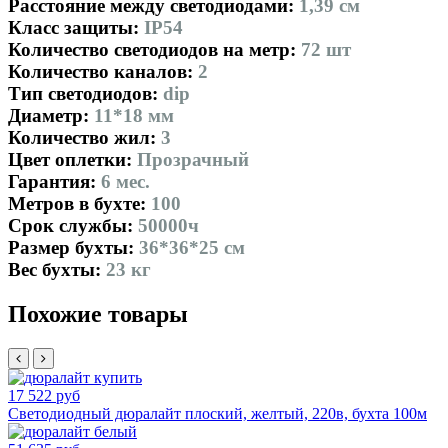
Расстояние между светодиодами:
1,39 см
Класс защиты:
IP54
Количество светодиодов на метр:
72 шт
Количество каналов:
2
Тип светодиодов:
dip
Диаметр:
11*18 мм
Количество жил:
3
Цвет оплетки:
Прозрачный
Гарантия:
6 мес.
Метров в бухте:
100
Срок службы:
50000ч
Размер бухты:
36*36*25 см
Вес бухты:
23 кг
Похожие товары
17 522 руб
Светодиодный дюралайт плоский, желтый, 220в, бухта 100м