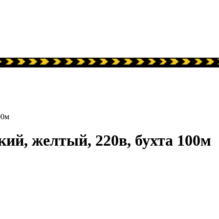
00м
ий, желтый, 220в, бухта 100м