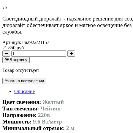
Светодиодный дюралайт - идеальное решение для соз
дюралайт обеспечивает яркое и мягкое освещение без
службы.
Артикул:
im2922/21157
21 850 руб
В корзину
Товар отсутствует
Узнать о поступлении
Описание
Цвет свечения:
Желтый
Тип свечения:
Чейзинг
Напряжение:
220в
Мощность:
9,6 Вт/метр
Минимальный отрезок:
2 м