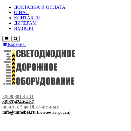
ДОСТАВКА И ОПЛАТА
О НАС
КОНТАКТЫ
ДИЛЕРАМ
ИМПОРТ
Корзина:
8(800)301-46-11
8(985)424-64-87
пн
-пт
с 9 до 18
сб
-вс
-вых
.
.
,
.
.
.
info@imnebel.ru
(
)
по всем вопросам