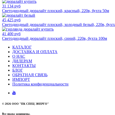
31 134 руб
Светодиодный дюралайт плоский, красный, 220в, бухта 50м
45 425 руб
Светодиодный дюралайт плоский, холодный белый, 220в, бухт
41 400 руб
Светодиодный дюралайт плоский, синий, 220в, бухта 100м
КАТАЛОГ
ДОСТАВКА И ОПЛАТА
О НАС
ДИЛЕРАМ
КОНТАКТЫ
БЛОГ
ОБРАТНАЯ СВЯЗЬ
ИМПОРТ
Политика конфиденциальности
©
2026 ООО "ПК СПЕЦ ЭНЕРГО"
Все права защищены.