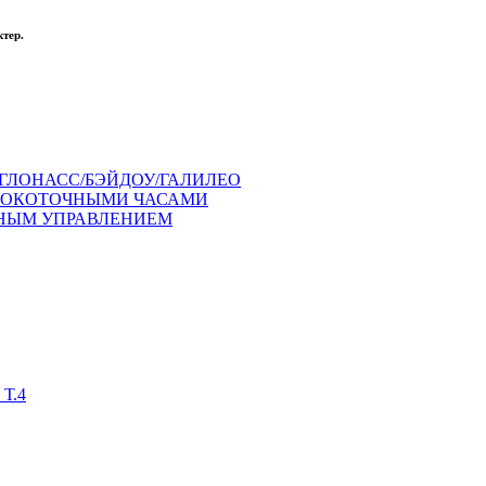
тер.
ГЛОНАСС/БЭЙДОУ/ГАЛИЛЕО
СОКОТОЧНЫМИ ЧАСАМИ
ЧНЫМ УПРАВЛЕНИЕМ
Т.4