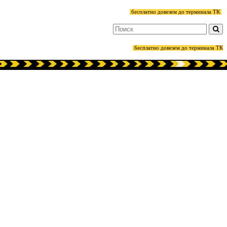
бесплатно довезем до терминала ТК
бесплатно довезем до терминала ТК