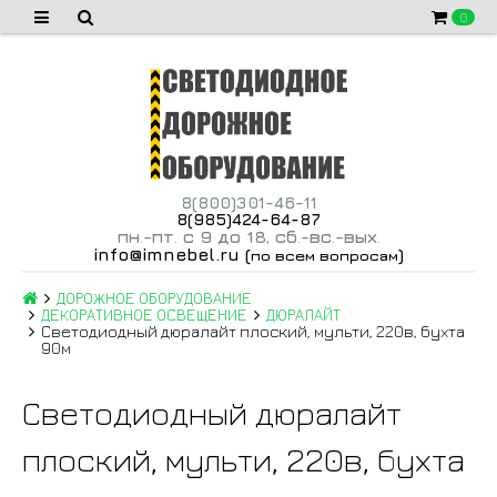
0
8(800)301-46-11
8(985)424-64-87
пн
-пт
с 9 до 18
сб
-вс
-вых
.
.
,
.
.
.
info@imnebel.ru
(
)
по всем вопросам
ДОРОЖНОЕ ОБОРУДОВАНИЕ
ДЕКОРАТИВНОЕ ОСВЕЩЕНИЕ
ДЮРАЛАЙТ
Светодиодный дюралайт плоский, мульти, 220в, бухта
90м
Светодиодный дюралайт
плоский, мульти, 220в, бухта