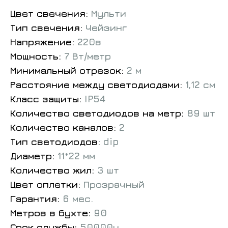
Цвет свечения:
Мульти
Тип свечения:
Чейзинг
Напряжение:
220в
Мощность:
7 Вт/метр
Минимальный отрезок:
2 м
Расстояние между светодиодами:
1,12 см
Класс защиты:
IP54
Количество светодиодов на метр:
89 шт
Количество каналов:
2
Тип светодиодов:
dip
Диаметр:
11*22 мм
Количество жил:
3 шт
Цвет оплетки:
Прозрачный
Гарантия:
6 мес.
Метров в бухте:
90
Срок службы:
50000ч