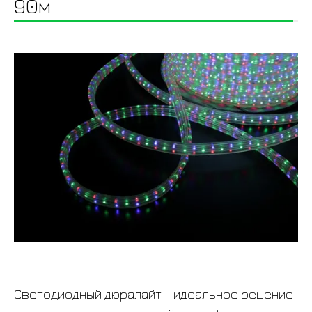
90м
Светодиодный дюралайт - идеальное решение