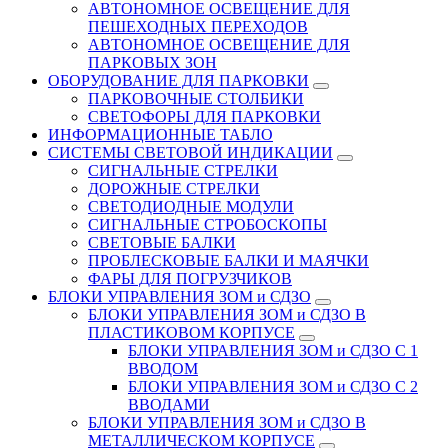
АВТОНОМНОЕ ОСВЕЩЕНИЕ ДЛЯ
ПЕШЕХОДНЫХ ПЕРЕХОДОВ
АВТОНОМНОЕ ОСВЕЩЕНИЕ ДЛЯ
ПАРКОВЫХ ЗОН
ОБОРУДОВАНИЕ ДЛЯ ПАРКОВКИ
ПАРКОВОЧНЫЕ СТОЛБИКИ
СВЕТОФОРЫ ДЛЯ ПАРКОВКИ
ИНФОРМАЦИОННЫЕ ТАБЛО
CИСТЕМЫ СВЕТОВОЙ ИНДИКАЦИИ
СИГНАЛЬНЫЕ СТРЕЛКИ
ДОРОЖНЫЕ СТРЕЛКИ
СВЕТОДИОДНЫЕ МОДУЛИ
СИГНАЛЬНЫЕ СТРОБОСКОПЫ
СВЕТОВЫЕ БАЛКИ
ПРОБЛЕСКОВЫЕ БАЛКИ И МАЯЧКИ
ФАРЫ ДЛЯ ПОГРУЗЧИКОВ
БЛОКИ УПРАВЛЕНИЯ ЗОМ и СДЗО
БЛОКИ УПРАВЛЕНИЯ ЗОМ и СДЗО В
ПЛАСТИКОВОМ КОРПУСЕ
БЛОКИ УПРАВЛЕНИЯ ЗОМ и СДЗО С 1
ВВОДОМ
БЛОКИ УПРАВЛЕНИЯ ЗОМ и СДЗО С 2
ВВОДАМИ
БЛОКИ УПРАВЛЕНИЯ ЗОМ и СДЗО В
МЕТАЛЛИЧЕСКОМ КОРПУСЕ