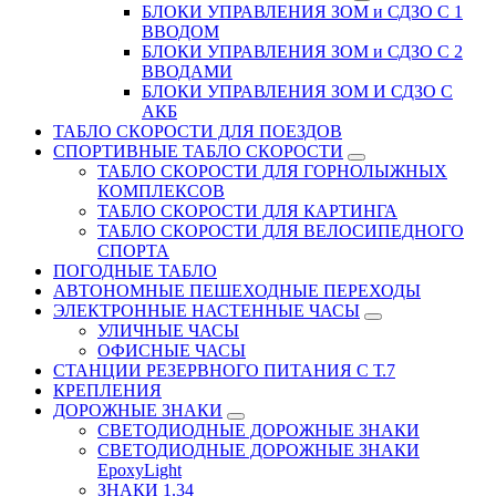
БЛОКИ УПРАВЛЕНИЯ ЗОМ и СДЗО С 1
ВВОДОМ
БЛОКИ УПРАВЛЕНИЯ ЗОМ и СДЗО С 2
ВВОДАМИ
БЛОКИ УПРАВЛЕНИЯ ЗОМ И СДЗО С
АКБ
ТАБЛО СКОРОСТИ ДЛЯ ПОЕЗДОВ
СПОРТИВНЫЕ ТАБЛО СКОРОСТИ
ТАБЛО СКОРОСТИ ДЛЯ ГОРНОЛЫЖНЫХ
КОМПЛЕКСОВ
ТАБЛО СКОРОСТИ ДЛЯ КАРТИНГА
ТАБЛО СКОРОСТИ ДЛЯ ВЕЛОСИПЕДНОГО
СПОРТА
ПОГОДНЫЕ ТАБЛО
АВТОНОМНЫЕ ПЕШЕХОДНЫЕ ПЕРЕХОДЫ
ЭЛЕКТРОННЫЕ НАСТЕННЫЕ ЧАСЫ
УЛИЧНЫЕ ЧАСЫ
ОФИСНЫЕ ЧАСЫ
СТАНЦИИ РЕЗЕРВНОГО ПИТАНИЯ С Т.7
КРЕПЛЕНИЯ
ДОРОЖНЫЕ ЗНАКИ
СВЕТОДИОДНЫЕ ДОРОЖНЫЕ ЗНАКИ
СВЕТОДИОДНЫЕ ДОРОЖНЫЕ ЗНАКИ
EpoxyLight
ЗНАКИ 1.34