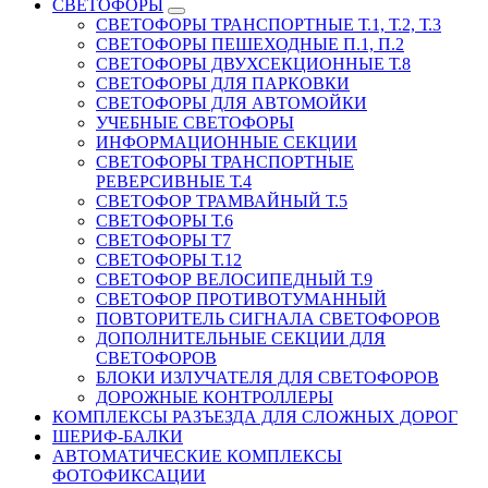
СВЕТОФОРЫ
СВЕТОФОРЫ ТРАНСПОРТНЫЕ Т.1, Т.2, Т.3
СВЕТОФОРЫ ПЕШЕХОДНЫЕ П.1, П.2
СВЕТОФОРЫ ДВУХСЕКЦИОННЫЕ Т.8
СВЕТОФОРЫ ДЛЯ ПАРКОВКИ
СВЕТОФОРЫ ДЛЯ АВТОМОЙКИ
УЧЕБНЫЕ СВЕТОФОРЫ
ИНФОРМАЦИОННЫЕ СЕКЦИИ
СВЕТОФОРЫ ТРАНСПОРТНЫЕ
РЕВЕРСИВНЫЕ Т.4
СВЕТОФОР ТРАМВАЙНЫЙ Т.5
СВЕТОФОРЫ Т.6
СВЕТОФОРЫ Т7
СВЕТОФОРЫ Т.12
СВЕТОФОР ВЕЛОСИПЕДНЫЙ Т.9
СВЕТОФОР ПРОТИВОТУМАННЫЙ
ПОВТОРИТЕЛЬ СИГНАЛА СВЕТОФОРОВ
ДОПОЛНИТЕЛЬНЫЕ СЕКЦИИ ДЛЯ
СВЕТОФОРОВ
БЛОКИ ИЗЛУЧАТЕЛЯ ДЛЯ СВЕТОФОРОВ
ДОРОЖНЫЕ КОНТРОЛЛЕРЫ
КОМПЛЕКСЫ РАЗЪЕЗДА ДЛЯ СЛОЖНЫХ ДОРОГ
ШЕРИФ-БАЛКИ
АВТОМАТИЧЕСКИЕ КОМПЛЕКСЫ
ФОТОФИКСАЦИИ