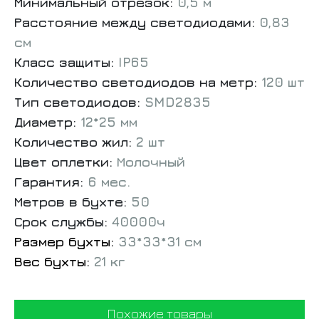
Минимальный отрезок:
0,5 м
Расстояние между светодиодами:
0,83
см
Класс защиты:
IP65
Количество светодиодов на метр:
120 шт
Тип светодиодов:
SMD2835
Диаметр:
12*25 мм
Количество жил:
2 шт
Цвет оплетки:
Молочный
Гарантия:
6 мес.
Метров в бухте:
50
Срок службы:
40000ч
Размер бухты:
33*33*31 см
Вес бухты:
21 кг
Похожие товары