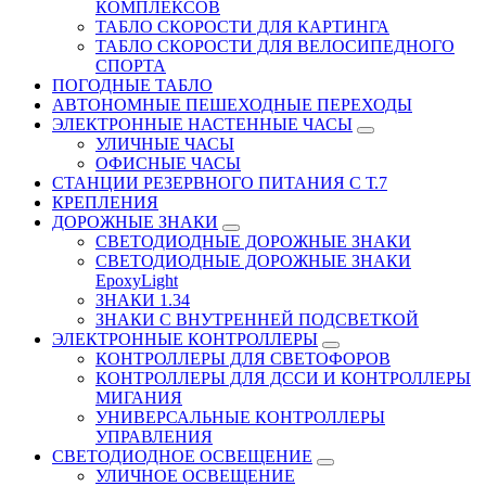
КОМПЛЕКСОВ
ТАБЛО СКОРОСТИ ДЛЯ КАРТИНГА
ТАБЛО СКОРОСТИ ДЛЯ ВЕЛОСИПЕДНОГО
СПОРТА
ПОГОДНЫЕ ТАБЛО
АВТОНОМНЫЕ ПЕШЕХОДНЫЕ ПЕРЕХОДЫ
ЭЛЕКТРОННЫЕ НАСТЕННЫЕ ЧАСЫ
УЛИЧНЫЕ ЧАСЫ
ОФИСНЫЕ ЧАСЫ
СТАНЦИИ РЕЗЕРВНОГО ПИТАНИЯ С Т.7
КРЕПЛЕНИЯ
ДОРОЖНЫЕ ЗНАКИ
СВЕТОДИОДНЫЕ ДОРОЖНЫЕ ЗНАКИ
СВЕТОДИОДНЫЕ ДОРОЖНЫЕ ЗНАКИ
EpoxyLight
ЗНАКИ 1.34
ЗНАКИ С ВНУТРЕННЕЙ ПОДСВЕТКОЙ
ЭЛЕКТРОННЫЕ КОНТРОЛЛЕРЫ
КОНТРОЛЛЕРЫ ДЛЯ СВЕТОФОРОВ
КОНТРОЛЛЕРЫ ДЛЯ ДССИ И КОНТРОЛЛЕРЫ
МИГАНИЯ
УНИВЕРСАЛЬНЫЕ КОНТРОЛЛЕРЫ
УПРАВЛЕНИЯ
СВЕТОДИОДНОЕ ОСВЕЩЕНИЕ
УЛИЧНОЕ ОСВЕЩЕНИЕ