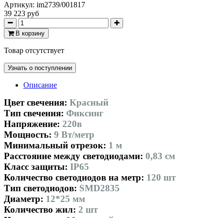
Артикул:
im2739/001817
39 223 руб
В корзину
Товар отсутствует
Узнать о поступлении
Описание
Цвет свечения:
Красный
Тип свечения:
Фиксинг
Напряжение:
220в
Мощность:
9 Вт/метр
Минимальный отрезок:
1 м
Расстояние между светодиодами:
0,83 см
Класс защиты:
IP65
Количество светодиодов на метр:
120 шт
Тип светодиодов:
SMD2835
Диаметр:
12*25 мм
Количество жил:
2 шт