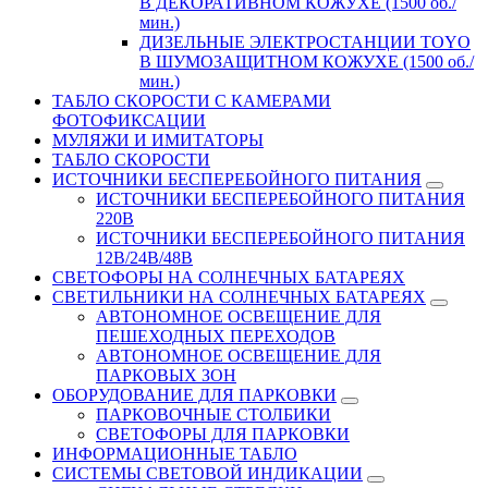
В ДЕКОРАТИВНОМ КОЖУХЕ (1500 об./
мин.)
ДИЗЕЛЬНЫЕ ЭЛЕКТРОСТАНЦИИ TOYO
В ШУМОЗАЩИТНОМ КОЖУХЕ (1500 об./
мин.)
ТАБЛО СКОРОСТИ С КАМЕРАМИ
ФОТОФИКСАЦИИ
МУЛЯЖИ И ИМИТАТОРЫ
ТАБЛО СКОРОСТИ
ИСТОЧНИКИ БЕСПЕРЕБОЙНОГО ПИТАНИЯ
ИСТОЧНИКИ БЕСПЕРЕБОЙНОГО ПИТАНИЯ
220В
ИСТОЧНИКИ БЕСПЕРЕБОЙНОГО ПИТАНИЯ
12В/24В/48В
СВЕТОФОРЫ НА СОЛНЕЧНЫХ БАТАРЕЯХ
СВЕТИЛЬНИКИ НА СОЛНЕЧНЫХ БАТАРЕЯХ
АВТОНОМНОЕ ОСВЕЩЕНИЕ ДЛЯ
ПЕШЕХОДНЫХ ПЕРЕХОДОВ
АВТОНОМНОЕ ОСВЕЩЕНИЕ ДЛЯ
ПАРКОВЫХ ЗОН
ОБОРУДОВАНИЕ ДЛЯ ПАРКОВКИ
ПАРКОВОЧНЫЕ СТОЛБИКИ
СВЕТОФОРЫ ДЛЯ ПАРКОВКИ
ИНФОРМАЦИОННЫЕ ТАБЛО
CИСТЕМЫ СВЕТОВОЙ ИНДИКАЦИИ