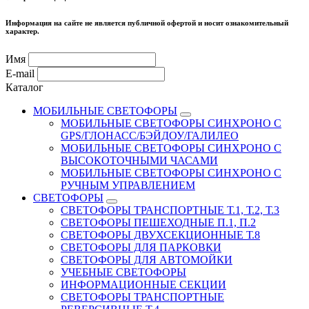
Информация на сайте не является публичной офертой и носит ознакомительный
характер.
Имя
E-mail
Каталог
МОБИЛЬНЫЕ СВЕТОФОРЫ
МОБИЛЬНЫЕ СВЕТОФОРЫ СИНХРОНО С
GPS/ГЛОНАСС/БЭЙДОУ/ГАЛИЛЕО
МОБИЛЬНЫЕ СВЕТОФОРЫ СИНХРОНО С
ВЫСОКОТОЧНЫМИ ЧАСАМИ
МОБИЛЬНЫЕ СВЕТОФОРЫ СИНХРОНО С
РУЧНЫМ УПРАВЛЕНИЕМ
СВЕТОФОРЫ
СВЕТОФОРЫ ТРАНСПОРТНЫЕ Т.1, Т.2, Т.3
СВЕТОФОРЫ ПЕШЕХОДНЫЕ П.1, П.2
СВЕТОФОРЫ ДВУХСЕКЦИОННЫЕ Т.8
СВЕТОФОРЫ ДЛЯ ПАРКОВКИ
СВЕТОФОРЫ ДЛЯ АВТОМОЙКИ
УЧЕБНЫЕ СВЕТОФОРЫ
ИНФОРМАЦИОННЫЕ СЕКЦИИ
СВЕТОФОРЫ ТРАНСПОРТНЫЕ