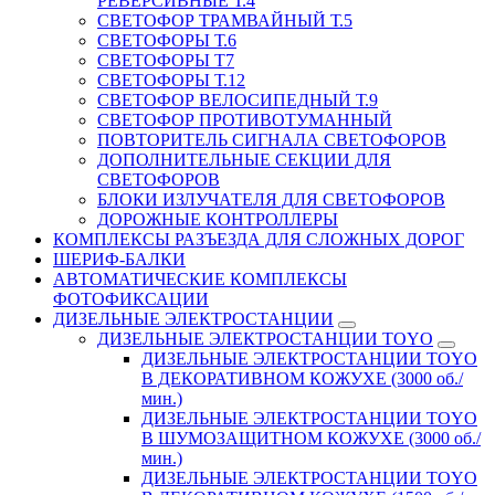
РЕВЕРСИВНЫЕ Т.4
СВЕТОФОР ТРАМВАЙНЫЙ Т.5
СВЕТОФОРЫ Т.6
СВЕТОФОРЫ Т7
СВЕТОФОРЫ Т.12
СВЕТОФОР ВЕЛОСИПЕДНЫЙ Т.9
СВЕТОФОР ПРОТИВОТУМАННЫЙ
ПОВТОРИТЕЛЬ СИГНАЛА СВЕТОФОРОВ
ДОПОЛНИТЕЛЬНЫЕ СЕКЦИИ ДЛЯ
СВЕТОФОРОВ
БЛОКИ ИЗЛУЧАТЕЛЯ ДЛЯ СВЕТОФОРОВ
ДОРОЖНЫЕ КОНТРОЛЛЕРЫ
КОМПЛЕКСЫ РАЗЪЕЗДА ДЛЯ СЛОЖНЫХ ДОРОГ
ШЕРИФ-БАЛКИ
АВТОМАТИЧЕСКИЕ КОМПЛЕКСЫ
ФОТОФИКСАЦИИ
ДИЗЕЛЬНЫЕ ЭЛЕКТРОСТАНЦИИ
ДИЗЕЛЬНЫЕ ЭЛЕКТРОСТАНЦИИ TOYO
ДИЗЕЛЬНЫЕ ЭЛЕКТРОСТАНЦИИ TOYO
В ДЕКОРАТИВНОМ КОЖУХЕ (3000 об./
мин.)
ДИЗЕЛЬНЫЕ ЭЛЕКТРОСТАНЦИИ TOYO
В ШУМОЗАЩИТНОМ КОЖУХЕ (3000 об./
мин.)
ДИЗЕЛЬНЫЕ ЭЛЕКТРОСТАНЦИИ TOYO