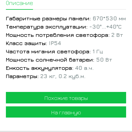
Описание
Габаритные размеры панели:
670*530 мм
Температура эксплуатации:
-30°...+40°С
Мощность потребления светофора:
2 Вт
Класс защиты:
IP54
Частота мигания светофора:
1 Гц
Мощность солнечной батареи:
50 Вт
Емкость аккумулятора:
40 а.ч.
Параметры:
23 кг, 0.2 куб.м.
Похожие товары
На главную