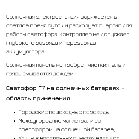
Солнечная электростанция заряжается в
светлое время суток и расходует энергию для
работы светофора. Контроллер не допускает
глубокого разряда и перезаряда
аккумулятора.
Солнечная панель не требует чистки: пыль и
грязь смываются дождем.
Светофор Т7 на солнечных батареях -
область применения:
Городские пешеходные переходы;
Междугородние магистрали со
светофором на солнечной батарее;
Улицы в населенных пунктах вдали от