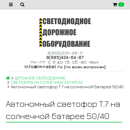
0
8(800)301-46-11
8(985)424-64-87
пн
-пт
с 9 до 18
сб
-вс
-вых
.
.
,
.
.
.
info@imnebel.ru
(
)
по всем вопросам
ДОРОЖНОЕ ОБОРУДОВАНИЕ
СВЕТОФОРЫ НА СОЛНЕЧНЫХ БАТАРЕЯХ
Автономный светофор Т.7 на солнечной батарее 50/40
Автономный светофор Т.7 на
солнечной батарее 50/40