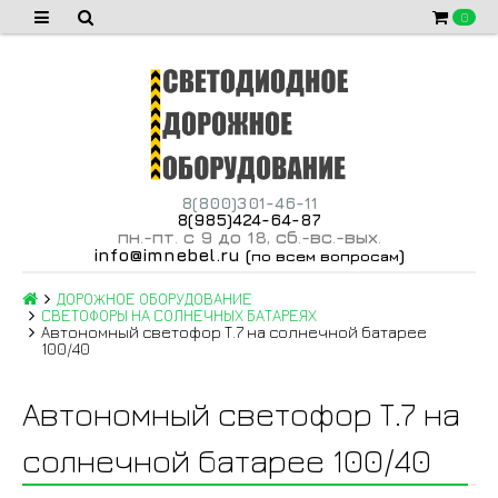
0
8(800)301-46-11
8(985)424-64-87
пн
-пт
с 9 до 18
сб
-вс
-вых
.
.
,
.
.
.
info@imnebel.ru
(
)
по всем вопросам
ДОРОЖНОЕ ОБОРУДОВАНИЕ
СВЕТОФОРЫ НА СОЛНЕЧНЫХ БАТАРЕЯХ
Автономный светофор Т.7 на солнечной батарее
100/40
Автономный светофор Т.7 на
солнечной батарее 100/40