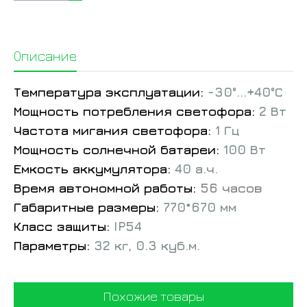
Описание
Температура эксплуатации:
-30°...+40°С
Мощность потребления светофора:
2 Вт
Частота мигания светофора:
1 Гц
Мощность солнечной батареи:
100 Вт
Емкость аккумулятора:
40 а.ч.
Время автономной работы:
56 часов
Габаритные размеры:
770*670 мм
Класс защиты:
IP54
Параметры:
32 кг, 0.3 куб.м.
Похожие товары