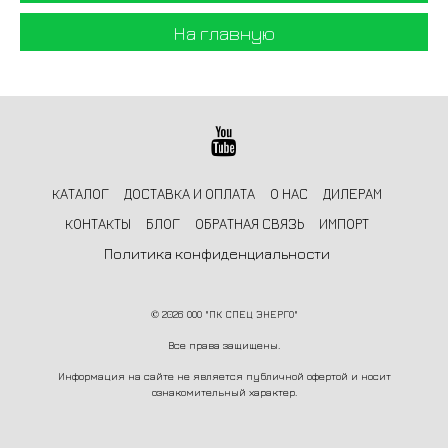
На главную
КАТАЛОГ
ДОСТАВКА И ОПЛАТА
О НАС
ДИЛЕРАМ
КОНТАКТЫ
БЛОГ
ОБРАТНАЯ СВЯЗЬ
ИМПОРТ
Политика конфиденциальности
©
2026 ООО "ПК СПЕЦ ЭНЕРГО"
Все права защищены.
Информация на сайте не является публичной офертой и носит
ознакомительный характер.