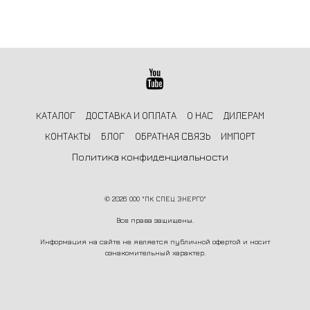
КАТАЛОГ
ДОСТАВКА И ОПЛАТА
О НАС
ДИЛЕРАМ
КОНТАКТЫ
БЛОГ
ОБРАТНАЯ СВЯЗЬ
ИМПОРТ
Политика конфиденциальности
©
2026 ООО "ПК СПЕЦ ЭНЕРГО"
Все права защищены.
Информация на сайте не является публичной офертой и носит
ознакомительный характер.