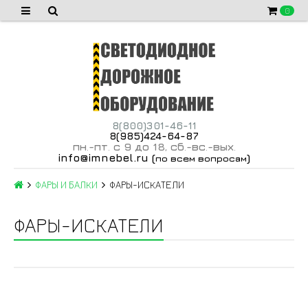
0
8(800)301-46-11
8(985)424-64-87
пн
-пт
с 9 до 18
сб
-вс
-вых
.
.
,
.
.
.
info@imnebel.ru
(
)
по всем вопросам
ФАРЫ И БАЛКИ
ФАРЫ-ИСКАТЕЛИ
ФАРЫ-ИСКАТЕЛИ