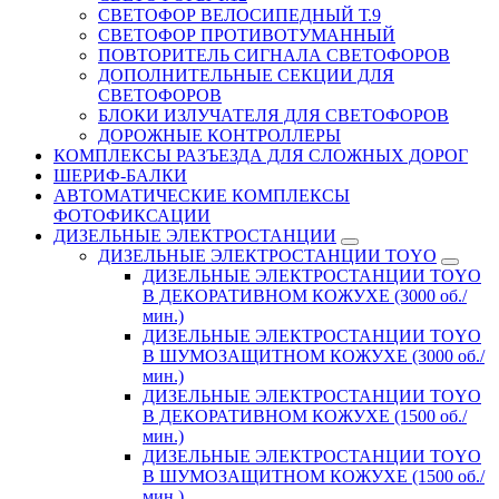
СВЕТОФОР ВЕЛОСИПЕДНЫЙ Т.9
СВЕТОФОР ПРОТИВОТУМАННЫЙ
ПОВТОРИТЕЛЬ СИГНАЛА СВЕТОФОРОВ
ДОПОЛНИТЕЛЬНЫЕ СЕКЦИИ ДЛЯ
СВЕТОФОРОВ
БЛОКИ ИЗЛУЧАТЕЛЯ ДЛЯ СВЕТОФОРОВ
ДОРОЖНЫЕ КОНТРОЛЛЕРЫ
КОМПЛЕКСЫ РАЗЪЕЗДА ДЛЯ СЛОЖНЫХ ДОРОГ
ШЕРИФ-БАЛКИ
АВТОМАТИЧЕСКИЕ КОМПЛЕКСЫ
ФОТОФИКСАЦИИ
ДИЗЕЛЬНЫЕ ЭЛЕКТРОСТАНЦИИ
ДИЗЕЛЬНЫЕ ЭЛЕКТРОСТАНЦИИ TOYO
ДИЗЕЛЬНЫЕ ЭЛЕКТРОСТАНЦИИ TOYO
В ДЕКОРАТИВНОМ КОЖУХЕ (3000 об./
мин.)
ДИЗЕЛЬНЫЕ ЭЛЕКТРОСТАНЦИИ TOYO
В ШУМОЗАЩИТНОМ КОЖУХЕ (3000 об./
мин.)
ДИЗЕЛЬНЫЕ ЭЛЕКТРОСТАНЦИИ TOYO
В ДЕКОРАТИВНОМ КОЖУХЕ (1500 об./
мин.)
ДИЗЕЛЬНЫЕ ЭЛЕКТРОСТАНЦИИ TOYO
В ШУМОЗАЩИТНОМ КОЖУХЕ (1500 об./
мин.)