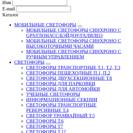
Имя
E-mail
Каталог
МОБИЛЬНЫЕ СВЕТОФОРЫ
МОБИЛЬНЫЕ СВЕТОФОРЫ СИНХРОНО С
GPS/ГЛОНАСС/БЭЙДОУ/ГАЛИЛЕО
МОБИЛЬНЫЕ СВЕТОФОРЫ СИНХРОНО С
ВЫСОКОТОЧНЫМИ ЧАСАМИ
МОБИЛЬНЫЕ СВЕТОФОРЫ СИНХРОНО С
РУЧНЫМ УПРАВЛЕНИЕМ
СВЕТОФОРЫ
СВЕТОФОРЫ ТРАНСПОРТНЫЕ Т.1, Т.2, Т.3
СВЕТОФОРЫ ПЕШЕХОДНЫЕ П.1, П.2
СВЕТОФОРЫ ДВУХСЕКЦИОННЫЕ Т.8
СВЕТОФОРЫ ДЛЯ ПАРКОВКИ
СВЕТОФОРЫ ДЛЯ АВТОМОЙКИ
УЧЕБНЫЕ СВЕТОФОРЫ
ИНФОРМАЦИОННЫЕ СЕКЦИИ
СВЕТОФОРЫ ТРАНСПОРТНЫЕ
РЕВЕРСИВНЫЕ Т.4
СВЕТОФОР ТРАМВАЙНЫЙ Т.5
СВЕТОФОРЫ Т.6
СВЕТОФОРЫ Т7
СВЕТОФОРЫ Т.12