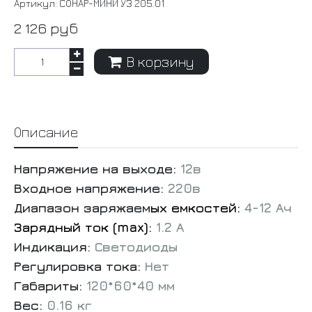
Артикул:
СОНАР-МИНИ УЗ 205.01
2 126 руб
В корзину
Описание
Напряжение на выходе:
12в
Входное напряжение:
220в
Диапазон заряжаем
ых емкостей:
4-12 Ач
Зарядный ток (max):
1.2 А
Индикация:
Светодиоды
Регулировка тока:
Нет
Габариты:
120*60*40 мм
Вес:
0.16 кг