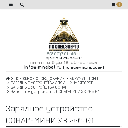
0
8(800)301-46-11
8(985)424-64-87
пн
-пт
с 9 до 18
сб
-вс
-вых
.
.
,
.
.
.
info@imnebel.ru
(
)
по всем вопросам
ДОРОЖНОЕ ОБОРУДОВАНИЕ
АККУМУЛЯТОРЫ
ЗАРЯДНЫЕ УСТРОЙСТВА ДЛЯ АККУМУЛЯТОРОВ
ЗАРЯДНЫЕ УСТРОЙСТВА СОНАР
Зарядное устройство СОНАР-МИНИ УЗ 205.01
Зарядное устройство
СОНАР-МИНИ УЗ 205.01