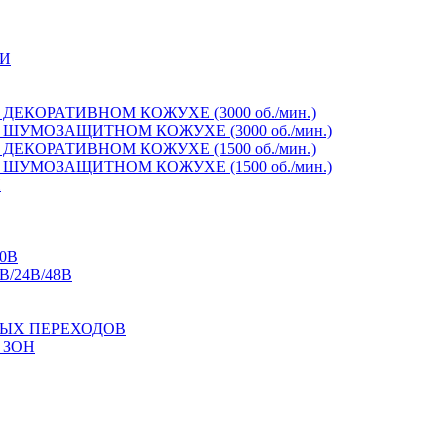
И
ЕКОРАТИВНОМ КОЖУХЕ (3000 об./мин.)
ШУМОЗАЩИТНОМ КОЖУХЕ (3000 об./мин.)
ЕКОРАТИВНОМ КОЖУХЕ (1500 об./мин.)
ШУМОЗАЩИТНОМ КОЖУХЕ (1500 об./мин.)
И
0В
/24В/48В
ЫХ ПЕРЕХОДОВ
 ЗОН