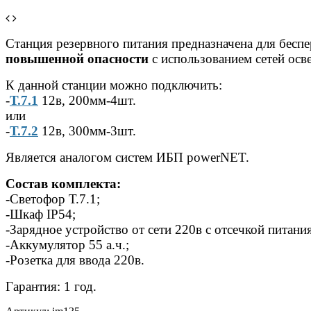
Станция резервного питания предназначена для бес
повышенной опасности
с использованием сетей осв
К данной станции можно подключить:
-
Т.7.1
12в, 200мм-4шт.
или
-
Т.7.2
12в, 300мм-3шт.
Является аналогом систем ИБП powerNET.
Состав комплекта:
-Светофор Т.7.1;
-Шкаф IP54;
-Зарядное устройство от сети 220в с отсечкой питания
-Аккумулятор 55 а.ч.;
-Розетка для ввода 220в.
Гарантия: 1 год.