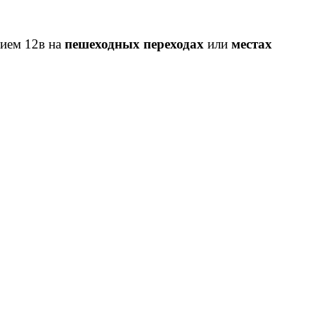
ием 12в на
пешеходных переходах
или
местах