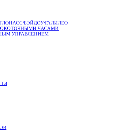
ГЛОНАСС/БЭЙДОУ/ГАЛИЛЕО
СОКОТОЧНЫМИ ЧАСАМИ
ЧНЫМ УПРАВЛЕНИЕМ
Т.4
ОВ