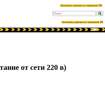
бесплатно довезем до терминала ТК
бесплатно довезем до терминала ТК
тание от сети 220 в)