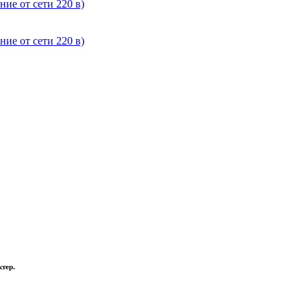
ние от сети 220 в)
ние от сети 220 в)
тер.