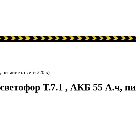
 питание от сети 220 в)
ветофор Т.7.1 , АКБ 55 А.ч, пи