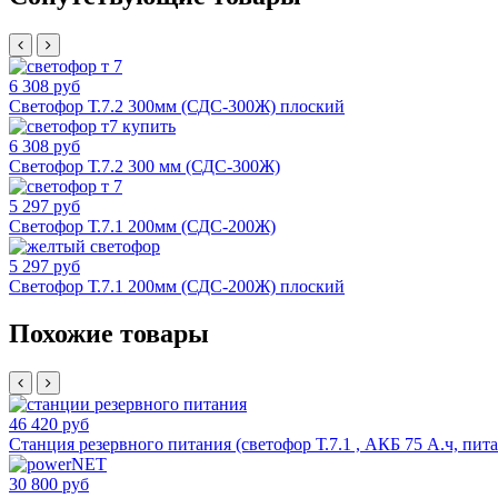
6 308 руб
Светофор Т.7.2 300мм (СДС-300Ж) плоский
6 308 руб
Светофор Т.7.2 300 мм (СДС-300Ж)
5 297 руб
Светофор Т.7.1 200мм (СДС-200Ж)
5 297 руб
Светофор Т.7.1 200мм (СДС-200Ж) плоский
Похожие товары
46 420 руб
Станция резервного питания (светофор Т.7.1 , АКБ 75 А.ч, пита
30 800 руб