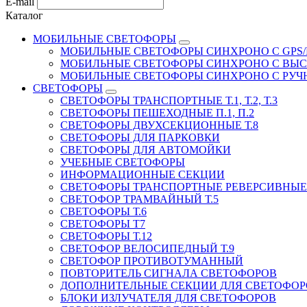
E-mail
Каталог
МОБИЛЬНЫЕ СВЕТОФОРЫ
МОБИЛЬНЫЕ СВЕТОФОРЫ СИНХРОНО С GPS/
МОБИЛЬНЫЕ СВЕТОФОРЫ СИНХРОНО С ВЫ
МОБИЛЬНЫЕ СВЕТОФОРЫ СИНХРОНО С РУ
СВЕТОФОРЫ
СВЕТОФОРЫ ТРАНСПОРТНЫЕ Т.1, Т.2, Т.3
СВЕТОФОРЫ ПЕШЕХОДНЫЕ П.1, П.2
СВЕТОФОРЫ ДВУХСЕКЦИОННЫЕ Т.8
СВЕТОФОРЫ ДЛЯ ПАРКОВКИ
СВЕТОФОРЫ ДЛЯ АВТОМОЙКИ
УЧЕБНЫЕ СВЕТОФОРЫ
ИНФОРМАЦИОННЫЕ СЕКЦИИ
СВЕТОФОРЫ ТРАНСПОРТНЫЕ РЕВЕРСИВНЫЕ 
СВЕТОФОР ТРАМВАЙНЫЙ Т.5
СВЕТОФОРЫ Т.6
СВЕТОФОРЫ Т7
СВЕТОФОРЫ Т.12
СВЕТОФОР ВЕЛОСИПЕДНЫЙ Т.9
СВЕТОФОР ПРОТИВОТУМАННЫЙ
ПОВТОРИТЕЛЬ СИГНАЛА СВЕТОФОРОВ
ДОПОЛНИТЕЛЬНЫЕ СЕКЦИИ ДЛЯ СВЕТОФОР
БЛОКИ ИЗЛУЧАТЕЛЯ ДЛЯ СВЕТОФОРОВ