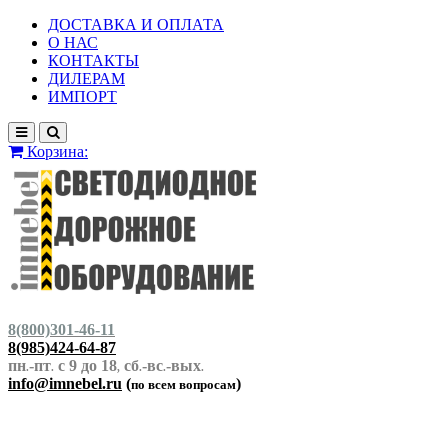
ДОСТАВКА И ОПЛАТА
О НАС
КОНТАКТЫ
ДИЛЕРАМ
ИМПОРТ
Корзина:
8(800)301-46-11
8(985)424-64-87
пн
-пт
с 9 до 18
сб
-вс
-вых
.
.
,
.
.
.
info@imnebel.ru
(
)
по всем вопросам