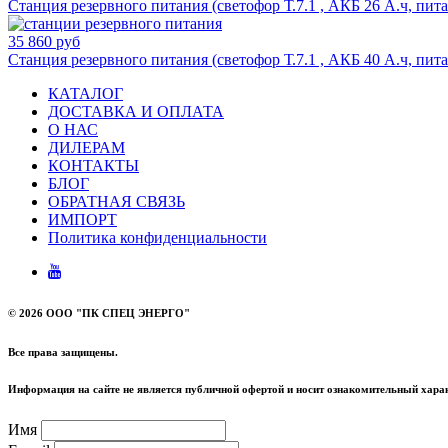
Станция резервного питания (светофор Т.7.1 , АКБ 26 А.ч, пита
35 860 руб
Станция резервного питания (светофор Т.7.1 , АКБ 40 А.ч, пита
КАТАЛОГ
ДОСТАВКА И ОПЛАТА
О НАС
ДИЛЕРАМ
КОНТАКТЫ
БЛОГ
ОБРАТНАЯ СВЯЗЬ
ИМПОРТ
Политика конфиденциальности
©
2026 ООО "ПК СПЕЦ ЭНЕРГО"
Все права защищены.
Информация на сайте не является публичной офертой и носит ознакомительный харак
Имя