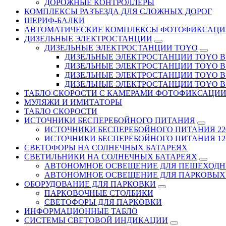
ДОРОЖНЫЕ КОНТРОЛЛЕРЫ
КОМПЛЕКСЫ РАЗЪЕЗДА ДЛЯ СЛОЖНЫХ ДОРОГ
ШЕРИФ-БАЛКИ
АВТОМАТИЧЕСКИЕ КОМПЛЕКСЫ ФОТОФИКСАЦИ
ДИЗЕЛЬНЫЕ ЭЛЕКТРОСТАНЦИИ
ДИЗЕЛЬНЫЕ ЭЛЕКТРОСТАНЦИИ TOYO
ДИЗЕЛЬНЫЕ ЭЛЕКТРОСТАНЦИИ TOYO В Д
ДИЗЕЛЬНЫЕ ЭЛЕКТРОСТАНЦИИ TOYO В 
ДИЗЕЛЬНЫЕ ЭЛЕКТРОСТАНЦИИ TOYO В Д
ДИЗЕЛЬНЫЕ ЭЛЕКТРОСТАНЦИИ TOYO В 
ТАБЛО СКОРОСТИ С КАМЕРАМИ ФОТОФИКСАЦИ
МУЛЯЖИ И ИМИТАТОРЫ
ТАБЛО СКОРОСТИ
ИСТОЧНИКИ БЕСПЕРЕБОЙНОГО ПИТАНИЯ
ИСТОЧНИКИ БЕСПЕРЕБОЙНОГО ПИТАНИЯ 22
ИСТОЧНИКИ БЕСПЕРЕБОЙНОГО ПИТАНИЯ 12В
СВЕТОФОРЫ НА СОЛНЕЧНЫХ БАТАРЕЯХ
СВЕТИЛЬНИКИ НА СОЛНЕЧНЫХ БАТАРЕЯХ
АВТОНОМНОЕ ОСВЕЩЕНИЕ ДЛЯ ПЕШЕХОДН
АВТОНОМНОЕ ОСВЕЩЕНИЕ ДЛЯ ПАРКОВЫХ
ОБОРУДОВАНИЕ ДЛЯ ПАРКОВКИ
ПАРКОВОЧНЫЕ СТОЛБИКИ
СВЕТОФОРЫ ДЛЯ ПАРКОВКИ
ИНФОРМАЦИОННЫЕ ТАБЛО
CИСТЕМЫ СВЕТОВОЙ ИНДИКАЦИИ