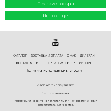
Похожие товары
На главную
КАТАЛОГ
ДОСТАВКА И ОПЛАТА
О НАС
ДИЛЕРАМ
КОНТАКТЫ
БЛОГ
ОБРАТНАЯ СВЯЗЬ
ИМПОРТ
Политика конфиденциальности
©
2026 ООО "ПК СПЕЦ ЭНЕРГО"
Все права защищены.
Информация на сайте не является публичной офертой и носит
ознакомительный характер.