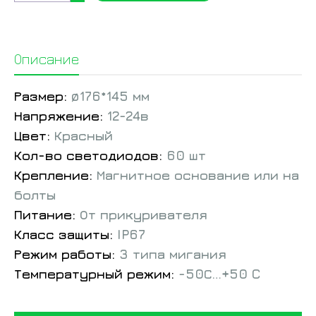
Описание
Размер:
ø176*145 мм
Напряжение:
12-24в
Цвет:
Красный
Кол-во светодиодов:
60 шт
Крепление:
Магнитное основание или на
болты
Питание:
От прикуривателя
Класс защиты:
IP67
Режим работы:
3 типа мигания
Температурный режим:
-50С…+50 C