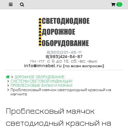
0
8(800)301-46-11
8(985)424-64-87
пн
-пт
с 9 до 18
сб
-вс
-вых
.
.
,
.
.
.
info@imnebel.ru
(
)
по всем вопросам
ДОРОЖНОЕ ОБОРУДОВАНИЕ
CИСТЕМЫ СВЕТОВОЙ ИНДИКАЦИИ
ПРОБЛЕСКОВЫЕ БАЛКИ И МАЯЧКИ
Проблесковый маячок светодиодный красный на
магните
Проблесковый маячок
светодиодный красный на