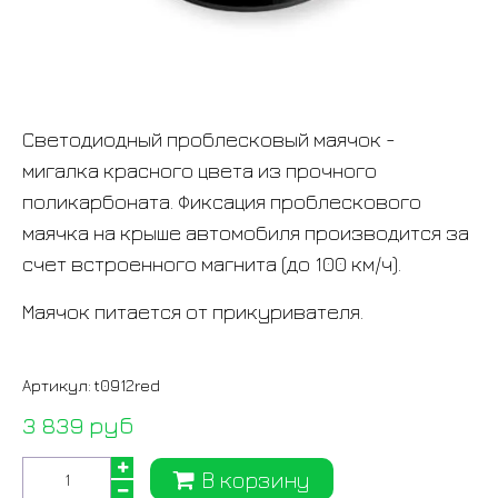
Светодиодный проблесковый маячок -
мигалка красного цвета
из прочного
поликарбоната. Фиксация проблескового
маячка на крыше автомобиля производится за
счет встроенного магнита (до 100 км/ч).
Маячок питается от прикуривателя.
Артикул:
t0912red
3 839 руб
В корзину