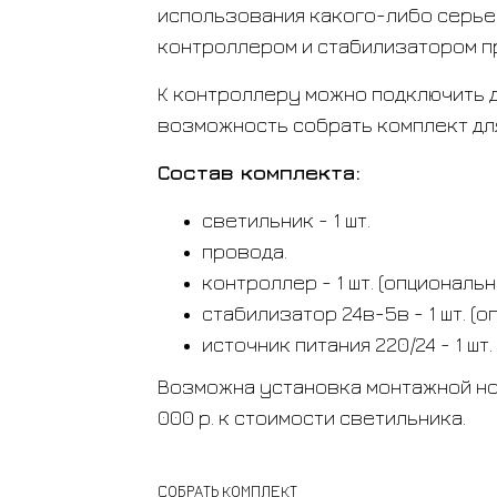
использования какого-либо серье
контроллером и стабилизатором пр
К контроллеру можно подключить д
возможность собрать комплект дл
Состав комплекта:
светильник - 1 шт.
провода.
контроллер - 1 шт. (опциональн
стабилизатор 24в-5в - 1 шт. (
источник питания 220/24 - 1 шт
Возможна установка монтажной нож
000 р. к стоимости светильника.
СОБРАТЬ КОМПЛЕКТ