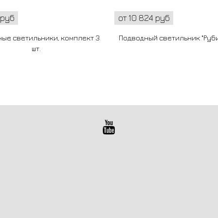
 руб
от 10 824 руб
ые светильники, комплект 3
Подводный светильник "Рубин
шт.