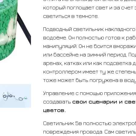
который поглощает свет и за счет
светиться в темноте.
Подводный светильник накладного 
водоёме. Он полностью готов к ра
манипуляций. Он не боится вморажи
или бассейне на зимний период. П
аренах, катках или как подсветка 
контроллером имеет ту же степень
тоже может быть погружена в воду
Управление с помощью приложения
создавать
свои сценарии и све
цветов.
Светильник 5в полностью электро
повреждения провода. Сам светил