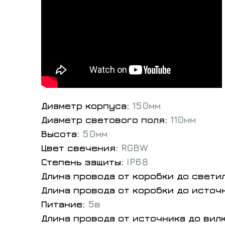
Диаметр корпуса:
150мм
Диаметр светового поля:
110мм
Высота:
50мм
Цвет свечения:
RGBW
Степень защиты:
IP68
Длина провода от коробки до свети
Длина провода от коробки до источ
Питание:
5в
Длина провода от источника до вил