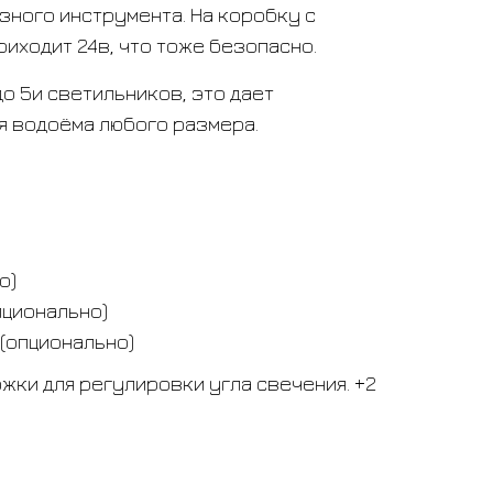
зного инструмента. На коробку с
иходит 24в, что тоже безопасно.
о 5и светильников, это дает
я водоёма любого размера.
о)
опционально)
. (опционально)
ки для регулировки угла свечения. +2