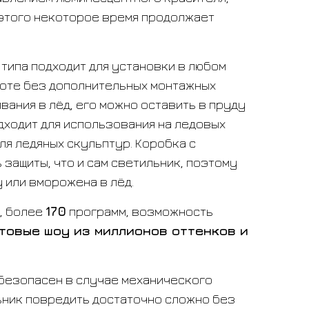
 этого некоторое время продолжает
типа подходит для установки в любом
боте без дополнительных монтажных
вания в лёд, его можно оставить в пруду
одходит для использования на ледовых
для ледяных скульптур. Коробка с
 защиты, что и сам светильник, поэтому
 или вморожена в лёд.
, более
170
программ, возможность
товые шоу из миллионов оттенков и
безопасен в случае механического
ьник повредить достаточно сложно без