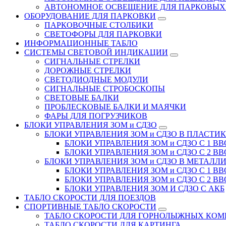
АВТОНОМНОЕ ОСВЕЩЕНИЕ ДЛЯ ПАРКОВЫХ
ОБОРУДОВАНИЕ ДЛЯ ПАРКОВКИ
ПАРКОВОЧНЫЕ СТОЛБИКИ
СВЕТОФОРЫ ДЛЯ ПАРКОВКИ
ИНФОРМАЦИОННЫЕ ТАБЛО
CИСТЕМЫ СВЕТОВОЙ ИНДИКАЦИИ
СИГНАЛЬНЫЕ СТРЕЛКИ
ДОРОЖНЫЕ СТРЕЛКИ
СВЕТОДИОДНЫЕ МОДУЛИ
СИГНАЛЬНЫЕ СТРОБОСКОПЫ
СВЕТОВЫЕ БАЛКИ
ПРОБЛЕСКОВЫЕ БАЛКИ И МАЯЧКИ
ФАРЫ ДЛЯ ПОГРУЗЧИКОВ
БЛОКИ УПРАВЛЕНИЯ ЗОМ и СДЗО
БЛОКИ УПРАВЛЕНИЯ ЗОМ и СДЗО В ПЛАСТИ
БЛОКИ УПРАВЛЕНИЯ ЗОМ и СДЗО С 1 В
БЛОКИ УПРАВЛЕНИЯ ЗОМ и СДЗО С 2 В
БЛОКИ УПРАВЛЕНИЯ ЗОМ и СДЗО В МЕТАЛЛ
БЛОКИ УПРАВЛЕНИЯ ЗОМ и СДЗО С 1 В
БЛОКИ УПРАВЛЕНИЯ ЗОМ и СДЗО С 2 В
БЛОКИ УПРАВЛЕНИЯ ЗОМ И СДЗО С АКБ
ТАБЛО СКОРОСТИ ДЛЯ ПОЕЗДОВ
СПОРТИВНЫЕ ТАБЛО СКОРОСТИ
ТАБЛО СКОРОСТИ ДЛЯ ГОРНОЛЫЖНЫХ КО
ТАБЛО СКОРОСТИ ДЛЯ КАРТИНГА