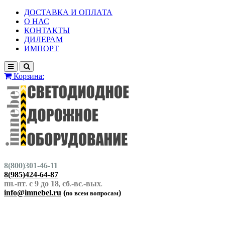
ДОСТАВКА И ОПЛАТА
О НАС
КОНТАКТЫ
ДИЛЕРАМ
ИМПОРТ
Корзина:
8(800)301-46-11
8(985)424-64-87
пн
-пт
с 9 до 18
сб
-вс
-вых
.
.
,
.
.
.
info@imnebel.ru
(
)
по всем вопросам