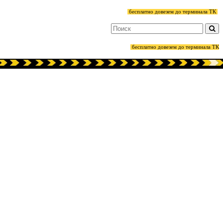
бесплатно довезем до терминала ТК
бесплатно довезем до терминала ТК