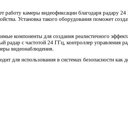
аботу камеры видеофиксации благодаря радару 24 ГГ
ойства. Установка такого оборудования поможет созда
димые компоненты для создания реалистичного эффект
ый радар с частотой 24 ГГц, контроллер управления ра
меры видеонаблюдения.
дит для использования в системах безопасности как д