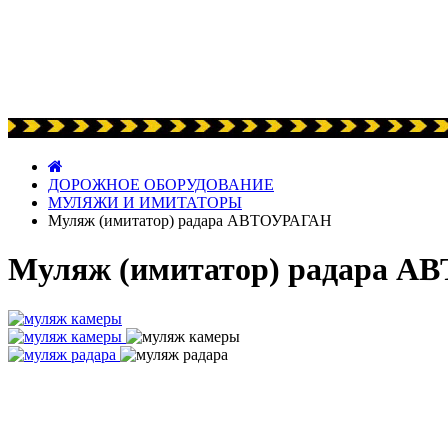
ДОРОЖНОЕ ОБОРУДОВАНИЕ
МУЛЯЖИ И ИМИТАТОРЫ
Муляж (имитатор) радара АВТОУРАГАН
Муляж (имитатор) радара 