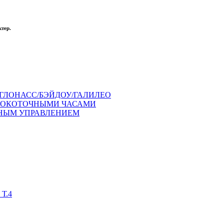
тер.
ГЛОНАСС/БЭЙДОУ/ГАЛИЛЕО
СОКОТОЧНЫМИ ЧАСАМИ
ЧНЫМ УПРАВЛЕНИЕМ
Т.4