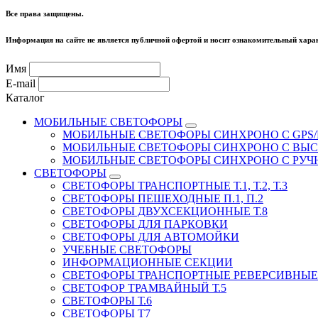
Все права защищены.
Информация на сайте не является публичной офертой и носит ознакомительный харак
Имя
E-mail
Каталог
МОБИЛЬНЫЕ СВЕТОФОРЫ
МОБИЛЬНЫЕ СВЕТОФОРЫ СИНХРОНО С GPS/
МОБИЛЬНЫЕ СВЕТОФОРЫ СИНХРОНО С ВЫ
МОБИЛЬНЫЕ СВЕТОФОРЫ СИНХРОНО С РУ
СВЕТОФОРЫ
СВЕТОФОРЫ ТРАНСПОРТНЫЕ Т.1, Т.2, Т.3
СВЕТОФОРЫ ПЕШЕХОДНЫЕ П.1, П.2
СВЕТОФОРЫ ДВУХСЕКЦИОННЫЕ Т.8
СВЕТОФОРЫ ДЛЯ ПАРКОВКИ
СВЕТОФОРЫ ДЛЯ АВТОМОЙКИ
УЧЕБНЫЕ СВЕТОФОРЫ
ИНФОРМАЦИОННЫЕ СЕКЦИИ
СВЕТОФОРЫ ТРАНСПОРТНЫЕ РЕВЕРСИВНЫЕ 
СВЕТОФОР ТРАМВАЙНЫЙ Т.5
СВЕТОФОРЫ Т.6
СВЕТОФОРЫ Т7