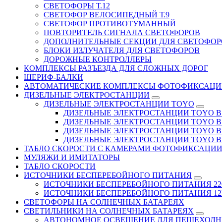
СВЕТОФОРЫ Т.12
СВЕТОФОР ВЕЛОСИПЕДНЫЙ Т.9
СВЕТОФОР ПРОТИВОТУМАННЫЙ
ПОВТОРИТЕЛЬ СИГНАЛА СВЕТОФОРОВ
ДОПОЛНИТЕЛЬНЫЕ СЕКЦИИ ДЛЯ СВЕТОФОР
БЛОКИ ИЗЛУЧАТЕЛЯ ДЛЯ СВЕТОФОРОВ
ДОРОЖНЫЕ КОНТРОЛЛЕРЫ
КОМПЛЕКСЫ РАЗЪЕЗДА ДЛЯ СЛОЖНЫХ ДОРОГ
ШЕРИФ-БАЛКИ
АВТОМАТИЧЕСКИЕ КОМПЛЕКСЫ ФОТОФИКСАЦИ
ДИЗЕЛЬНЫЕ ЭЛЕКТРОСТАНЦИИ
ДИЗЕЛЬНЫЕ ЭЛЕКТРОСТАНЦИИ TOYO
ДИЗЕЛЬНЫЕ ЭЛЕКТРОСТАНЦИИ TOYO В Д
ДИЗЕЛЬНЫЕ ЭЛЕКТРОСТАНЦИИ TOYO В 
ДИЗЕЛЬНЫЕ ЭЛЕКТРОСТАНЦИИ TOYO В Д
ДИЗЕЛЬНЫЕ ЭЛЕКТРОСТАНЦИИ TOYO В 
ТАБЛО СКОРОСТИ С КАМЕРАМИ ФОТОФИКСАЦИ
МУЛЯЖИ И ИМИТАТОРЫ
ТАБЛО СКОРОСТИ
ИСТОЧНИКИ БЕСПЕРЕБОЙНОГО ПИТАНИЯ
ИСТОЧНИКИ БЕСПЕРЕБОЙНОГО ПИТАНИЯ 22
ИСТОЧНИКИ БЕСПЕРЕБОЙНОГО ПИТАНИЯ 12В
СВЕТОФОРЫ НА СОЛНЕЧНЫХ БАТАРЕЯХ
СВЕТИЛЬНИКИ НА СОЛНЕЧНЫХ БАТАРЕЯХ
АВТОНОМНОЕ ОСВЕЩЕНИЕ ДЛЯ ПЕШЕХОДН