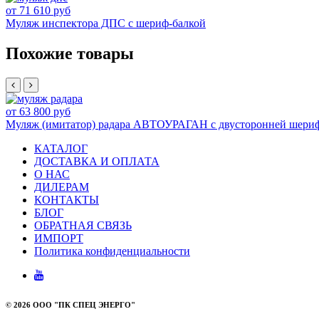
от 71 610 руб
Муляж инспектора ДПС с шериф-балкой
Похожие товары
от 63 800 руб
Муляж (имитатор) радара АВТОУРАГАН с двусторонней шериф
КАТАЛОГ
ДОСТАВКА И ОПЛАТА
О НАС
ДИЛЕРАМ
КОНТАКТЫ
БЛОГ
ОБРАТНАЯ СВЯЗЬ
ИМПОРТ
Политика конфиденциальности
©
2026 ООО "ПК СПЕЦ ЭНЕРГО"