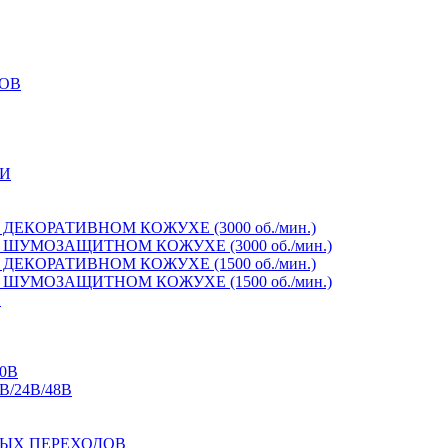
ОВ
И
ЕКОРАТИВНОМ КОЖУХЕ (3000 об./мин.)
ШУМОЗАЩИТНОМ КОЖУХЕ (3000 об./мин.)
ЕКОРАТИВНОМ КОЖУХЕ (1500 об./мин.)
ШУМОЗАЩИТНОМ КОЖУХЕ (1500 об./мин.)
И
0В
/24В/48В
ЫХ ПЕРЕХОДОВ