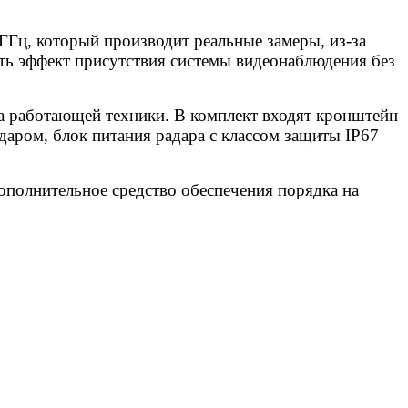
ц, который производит реальные замеры, из-за
ть эффект присутствия системы видеонаблюдения без
а работающей техники. В комплект входят кронштейн
даром, блок питания радара с классом защиты IP67
ополнительное средство обеспечения порядка на