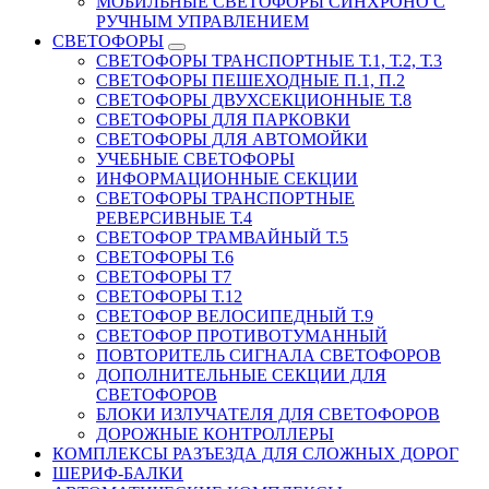
МОБИЛЬНЫЕ СВЕТОФОРЫ СИНХРОНО С
РУЧНЫМ УПРАВЛЕНИЕМ
СВЕТОФОРЫ
СВЕТОФОРЫ ТРАНСПОРТНЫЕ Т.1, Т.2, Т.3
СВЕТОФОРЫ ПЕШЕХОДНЫЕ П.1, П.2
СВЕТОФОРЫ ДВУХСЕКЦИОННЫЕ Т.8
СВЕТОФОРЫ ДЛЯ ПАРКОВКИ
СВЕТОФОРЫ ДЛЯ АВТОМОЙКИ
УЧЕБНЫЕ СВЕТОФОРЫ
ИНФОРМАЦИОННЫЕ СЕКЦИИ
СВЕТОФОРЫ ТРАНСПОРТНЫЕ
РЕВЕРСИВНЫЕ Т.4
СВЕТОФОР ТРАМВАЙНЫЙ Т.5
СВЕТОФОРЫ Т.6
СВЕТОФОРЫ Т7
СВЕТОФОРЫ Т.12
СВЕТОФОР ВЕЛОСИПЕДНЫЙ Т.9
СВЕТОФОР ПРОТИВОТУМАННЫЙ
ПОВТОРИТЕЛЬ СИГНАЛА СВЕТОФОРОВ
ДОПОЛНИТЕЛЬНЫЕ СЕКЦИИ ДЛЯ
СВЕТОФОРОВ
БЛОКИ ИЗЛУЧАТЕЛЯ ДЛЯ СВЕТОФОРОВ
ДОРОЖНЫЕ КОНТРОЛЛЕРЫ
КОМПЛЕКСЫ РАЗЪЕЗДА ДЛЯ СЛОЖНЫХ ДОРОГ
ШЕРИФ-БАЛКИ