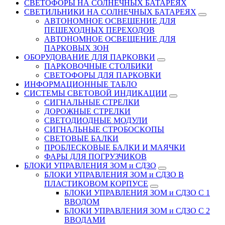
СВЕТОФОРЫ НА СОЛНЕЧНЫХ БАТАРЕЯХ
СВЕТИЛЬНИКИ НА СОЛНЕЧНЫХ БАТАРЕЯХ
АВТОНОМНОЕ ОСВЕЩЕНИЕ ДЛЯ
ПЕШЕХОДНЫХ ПЕРЕХОДОВ
АВТОНОМНОЕ ОСВЕЩЕНИЕ ДЛЯ
ПАРКОВЫХ ЗОН
ОБОРУДОВАНИЕ ДЛЯ ПАРКОВКИ
ПАРКОВОЧНЫЕ СТОЛБИКИ
СВЕТОФОРЫ ДЛЯ ПАРКОВКИ
ИНФОРМАЦИОННЫЕ ТАБЛО
CИСТЕМЫ СВЕТОВОЙ ИНДИКАЦИИ
СИГНАЛЬНЫЕ СТРЕЛКИ
ДОРОЖНЫЕ СТРЕЛКИ
СВЕТОДИОДНЫЕ МОДУЛИ
СИГНАЛЬНЫЕ СТРОБОСКОПЫ
СВЕТОВЫЕ БАЛКИ
ПРОБЛЕСКОВЫЕ БАЛКИ И МАЯЧКИ
ФАРЫ ДЛЯ ПОГРУЗЧИКОВ
БЛОКИ УПРАВЛЕНИЯ ЗОМ и СДЗО
БЛОКИ УПРАВЛЕНИЯ ЗОМ и СДЗО В
ПЛАСТИКОВОМ КОРПУСЕ
БЛОКИ УПРАВЛЕНИЯ ЗОМ и СДЗО С 1
ВВОДОМ
БЛОКИ УПРАВЛЕНИЯ ЗОМ и СДЗО С 2
ВВОДАМИ