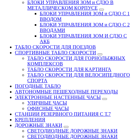
БЛОКИ УПРАВЛЕНИЯ ЗОМ и СДЗО В
МЕТАЛЛИЧЕСКОМ КОРПУСЕ
БЛОКИ УПРАВЛЕНИЯ ЗОМ и СДЗО С 1
ВВОДОМ
БЛОКИ УПРАВЛЕНИЯ ЗОМ и СДЗО С 2
ВВОДАМИ
БЛОКИ УПРАВЛЕНИЯ ЗОМ И СДЗО С
АКБ
ТАБЛО СКОРОСТИ ДЛЯ ПОЕЗДОВ
СПОРТИВНЫЕ ТАБЛО СКОРОСТИ
ТАБЛО СКОРОСТИ ДЛЯ ГОРНОЛЫЖНЫХ
КОМПЛЕКСОВ
ТАБЛО СКОРОСТИ ДЛЯ КАРТИНГА
ТАБЛО СКОРОСТИ ДЛЯ ВЕЛОСИПЕДНОГО
СПОРТА
ПОГОДНЫЕ ТАБЛО
АВТОНОМНЫЕ ПЕШЕХОДНЫЕ ПЕРЕХОДЫ
ЭЛЕКТРОННЫЕ НАСТЕННЫЕ ЧАСЫ
УЛИЧНЫЕ ЧАСЫ
ОФИСНЫЕ ЧАСЫ
СТАНЦИИ РЕЗЕРВНОГО ПИТАНИЯ С Т.7
КРЕПЛЕНИЯ
ДОРОЖНЫЕ ЗНАКИ
СВЕТОДИОДНЫЕ ДОРОЖНЫЕ ЗНАКИ
СВЕТОДИОДНЫЕ ДОРОЖНЫЕ ЗНАКИ