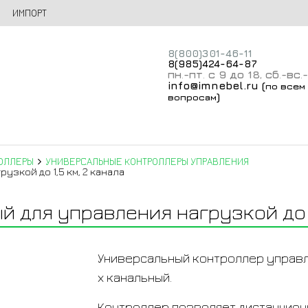
ИМПОРТ
8(800)301-46-11
8(985)424-64-87
пн
-пт
с 9 до 18
сб
-вс
.
.
,
.
.
info@imnebel.ru
(
по всем
)
вопросам
ОЛЛЕРЫ
УНИВЕРСАЛЬНЫЕ КОНТРОЛЛЕРЫ УПРАВЛЕНИЯ
зкой до 1,5 км, 2 канала
 для управления нагрузкой до 1
Универсальный контроллер управле
х канальный.
Контроллер позволяет дистанцион