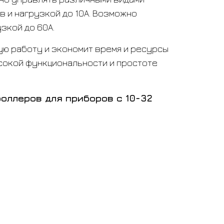
в и нагрузкой до 10А. Возможно
зкой до 60А.
ю работу и экономит время и ресурсы
сокой функциональности и простоте
оллеров для приборов с 10-32