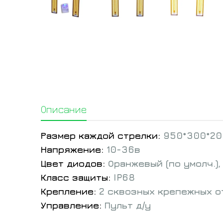
Описание
Размер каждой стрелки:
950*300*20
Напряжение:
10-36в
Цвет диодов:
Оранжевый (по умолч.),
Класс защиты:
IP68
Крепление:
2 сквозных крепежных о
Управление:
Пульт д/у