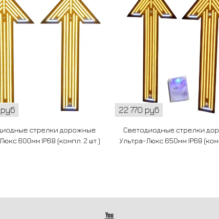
 руб
22 770 руб
диодные стрелки дорожные
Светодиодные стрелки до
юкс 600мм IP68 (компл. 2 шт.)
Ультра-Люкс 650мм IP68 (комп