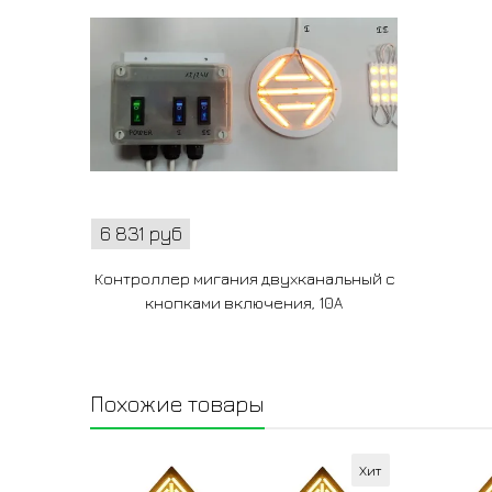
6 831 руб
Контроллер мигания двухканальный с
кнопками включения, 10А
Похожие товары
Хит