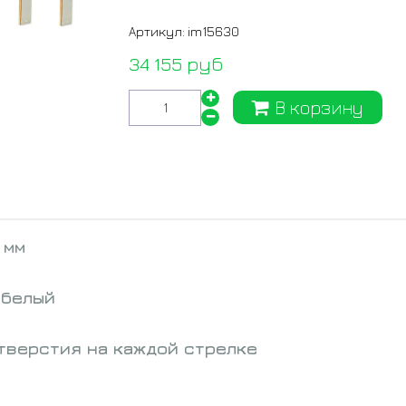
Артикул:
im15630
34 155 руб
В корзину
 мм
 белый
тверстия на каждой стрелке