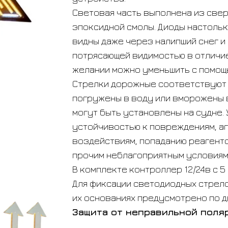
Световая часть выполнена из све
эпоксидной смолы. Диоды настольк
видны даже через налипший снег и
потрясающей видимостью в отличие
желании можно уменьшить с помощ
Стрелки дорожные соответствуют
погружены в воду или вморожены в
могут быть установлены на судне.
устойчивостью к повреждениям, а
воздействиям, попаданию реагенто
прочим неблагоприятным условиям
В комплекте контроллер 12/24в с 5
Для фиксации светодиодных стрел
их основаниях предусмотрено по д
Защита от неправильной поля