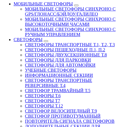
МОБИЛЬНЫЕ СВЕТОФОРЫ
МОБИЛЬНЫЕ СВЕТОФОРЫ СИНХРОНО С
GPS/ГЛОНАСС/БЭЙДОУ/ГАЛИЛЕО
МОБИЛЬНЫЕ СВЕТОФОРЫ СИНХРОНО С
ВЫСОКОТОЧНЫМИ ЧАСАМИ
МОБИЛЬНЫЕ СВЕТОФОРЫ СИНХРОНО С
РУЧНЫМ УПРАВЛЕНИЕМ
СВЕТОФОРЫ
СВЕТОФОРЫ ТРАНСПОРТНЫЕ Т.1, Т.2, Т.3
СВЕТОФОРЫ ПЕШЕХОДНЫЕ П.1, П.2
СВЕТОФОРЫ ДВУХСЕКЦИОННЫЕ Т.8
СВЕТОФОРЫ ДЛЯ ПАРКОВКИ
СВЕТОФОРЫ ДЛЯ АВТОМОЙКИ
УЧЕБНЫЕ СВЕТОФОРЫ
ИНФОРМАЦИОННЫЕ СЕКЦИИ
СВЕТОФОРЫ ТРАНСПОРТНЫЕ
РЕВЕРСИВНЫЕ Т.4
СВЕТОФОР ТРАМВАЙНЫЙ Т.5
СВЕТОФОРЫ Т.6
СВЕТОФОРЫ Т7
СВЕТОФОРЫ Т.12
СВЕТОФОР ВЕЛОСИПЕДНЫЙ Т.9
СВЕТОФОР ПРОТИВОТУМАННЫЙ
ПОВТОРИТЕЛЬ СИГНАЛА СВЕТОФОРОВ
ДОПОЛНИТЕЛЬНЫЕ СЕКЦИИ ДЛЯ