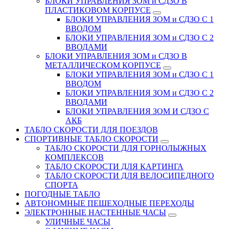
БЛОКИ УПРАВЛЕНИЯ ЗОМ и СДЗО В
ПЛАСТИКОВОМ КОРПУСЕ
БЛОКИ УПРАВЛЕНИЯ ЗОМ и СДЗО С 1
ВВОДОМ
БЛОКИ УПРАВЛЕНИЯ ЗОМ и СДЗО С 2
ВВОДАМИ
БЛОКИ УПРАВЛЕНИЯ ЗОМ и СДЗО В
МЕТАЛЛИЧЕСКОМ КОРПУСЕ
БЛОКИ УПРАВЛЕНИЯ ЗОМ и СДЗО С 1
ВВОДОМ
БЛОКИ УПРАВЛЕНИЯ ЗОМ и СДЗО С 2
ВВОДАМИ
БЛОКИ УПРАВЛЕНИЯ ЗОМ И СДЗО С
АКБ
ТАБЛО СКОРОСТИ ДЛЯ ПОЕЗДОВ
СПОРТИВНЫЕ ТАБЛО СКОРОСТИ
ТАБЛО СКОРОСТИ ДЛЯ ГОРНОЛЫЖНЫХ
КОМПЛЕКСОВ
ТАБЛО СКОРОСТИ ДЛЯ КАРТИНГА
ТАБЛО СКОРОСТИ ДЛЯ ВЕЛОСИПЕДНОГО
СПОРТА
ПОГОДНЫЕ ТАБЛО
АВТОНОМНЫЕ ПЕШЕХОДНЫЕ ПЕРЕХОДЫ
ЭЛЕКТРОННЫЕ НАСТЕННЫЕ ЧАСЫ
УЛИЧНЫЕ ЧАСЫ