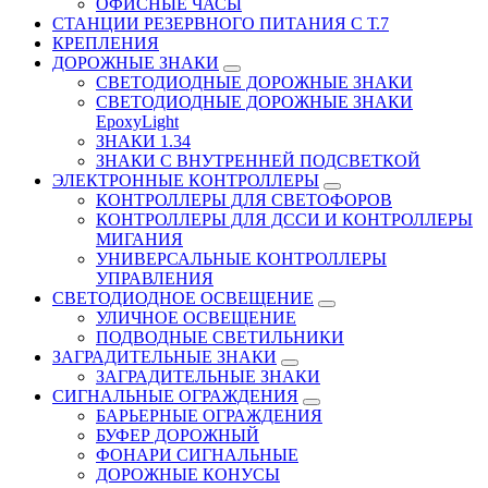
ОФИСНЫЕ ЧАСЫ
СТАНЦИИ РЕЗЕРВНОГО ПИТАНИЯ С Т.7
КРЕПЛЕНИЯ
ДОРОЖНЫЕ ЗНАКИ
СВЕТОДИОДНЫЕ ДОРОЖНЫЕ ЗНАКИ
СВЕТОДИОДНЫЕ ДОРОЖНЫЕ ЗНАКИ
EpoxyLight
ЗНАКИ 1.34
ЗНАКИ С ВНУТРЕННЕЙ ПОДСВЕТКОЙ
ЭЛЕКТРОННЫЕ КОНТРОЛЛЕРЫ
КОНТРОЛЛЕРЫ ДЛЯ СВЕТОФОРОВ
КОНТРОЛЛЕРЫ ДЛЯ ДССИ И КОНТРОЛЛЕРЫ
МИГАНИЯ
УНИВЕРСАЛЬНЫЕ КОНТРОЛЛЕРЫ
УПРАВЛЕНИЯ
СВЕТОДИОДНОЕ ОСВЕЩЕНИЕ
УЛИЧНОЕ ОСВЕЩЕНИЕ
ПОДВОДНЫЕ СВЕТИЛЬНИКИ
ЗАГРАДИТЕЛЬНЫЕ ЗНАКИ
ЗАГРАДИТЕЛЬНЫЕ ЗНАКИ
СИГНАЛЬНЫЕ ОГРАЖДЕНИЯ
БАРЬЕРНЫЕ ОГРАЖДЕНИЯ
БУФЕР ДОРОЖНЫЙ
ФОНАРИ СИГНАЛЬНЫЕ
ДОРОЖНЫЕ КОНУСЫ