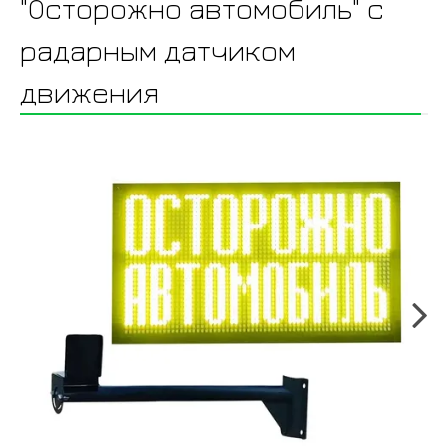
"Осторожно автомобиль" с
радарным датчиком
движения