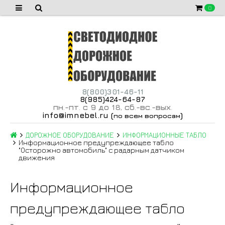
0
8(800)301-46-11
8(985)424-64-87
пн
-пт
с 9 до 18
сб
-вс
-вых
.
.
,
.
.
.
info@imnebel.ru
(
)
по всем вопросам
ДОРОЖНОЕ ОБОРУДОВАНИЕ
ИНФОРМАЦИОННЫЕ ТАБЛО
Информационное предупреждающее табло
"Осторожно автомобиль" с радарным датчиком
движения
Информационное
предупреждающее табло