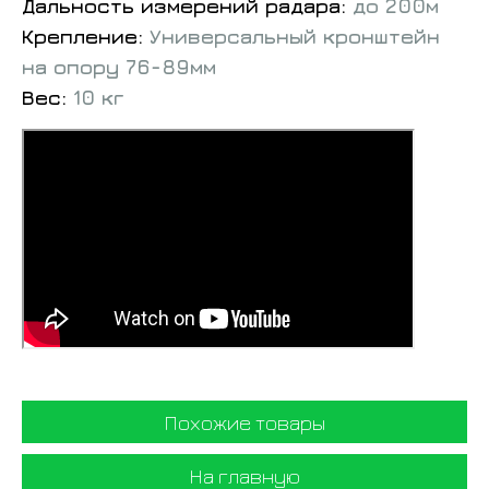
Дальность измерений радара:
до 200м
Крепление:
Универсальный кронштейн
на опору 76-89мм
Вес:
10 кг
Похожие товары
На главную