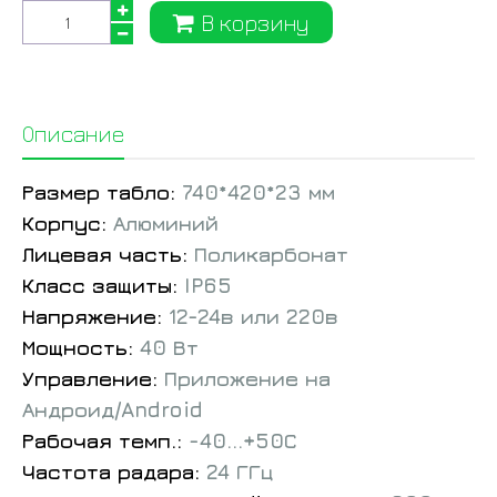
В корзину
Описание
Размер табло:
740*420*23 мм
Корпус:
Алюминий
Лицевая часть:
Поликарбонат
Класс защиты:
IP65
Напряжение:
12-24в или 220в
Мощность:
40 Вт
Управление:
Приложение на
Андроид/Android
Рабочая темп.:
-40...+50С
Частота радара:
24 ГГц