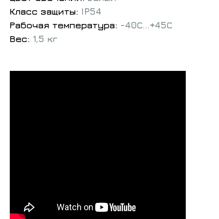
Класс защиты:
IP54
Рабочая температура:
-40С...+45С
Вес:
1,5 кг