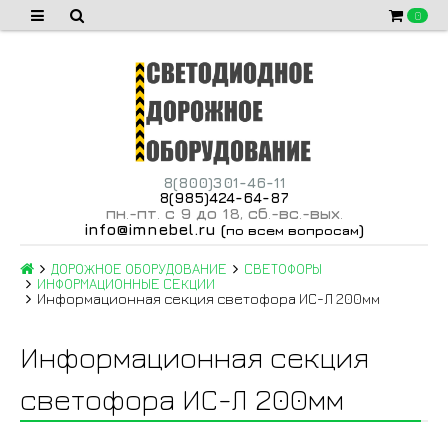
0
8(800)301-46-11
8(985)424-64-87
пн
-пт
с 9 до 18
сб
-вс
-вых
.
.
,
.
.
.
info@imnebel.ru
(
)
по всем вопросам
ДОРОЖНОЕ ОБОРУДОВАНИЕ
СВЕТОФОРЫ
ИНФОРМАЦИОННЫЕ СЕКЦИИ
Информационная секция светофора ИС-Л 200мм
Информационная секция
светофора ИС-Л 200мм