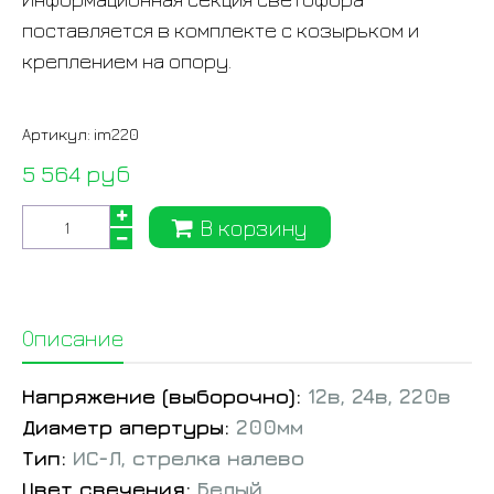
поставляется в комплекте с козырьком и
креплением на опору.
Артикул:
im220
5 564 руб
В корзину
Описание
Напряжение (выборочно):
12в, 24в, 220в
Диаметр апертуры:
200мм
Тип:
ИС-Л, стрелка налево
Цвет свечения:
Белый