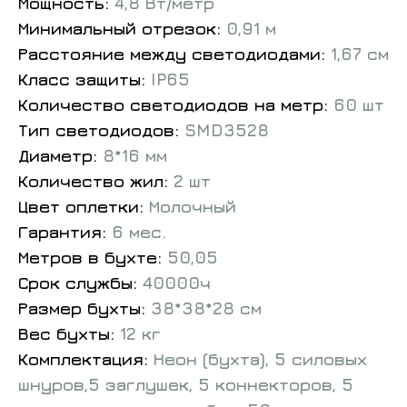
Мощность:
4,8 Вт/метр
Минимальный отрезок:
0,91 м
Расстояние между светодиодами:
1,67 см
Класс защиты:
IP65
Количество светодиодов на метр:
60 шт
Тип светодиодов:
SMD3528
Диаметр:
8*16 мм
Количество жил:
2 шт
Цвет оплетки:
Молочный
Гарантия:
6 мес.
Метров в бухте:
50,05
Срок службы:
40000ч
Размер бухты:
38*38*28 см
Вес бухты:
12 кг
Комплектация:
Неон (бухта),
5 силовых
шнуров,5 заглушек, 5 коннекторов, 5