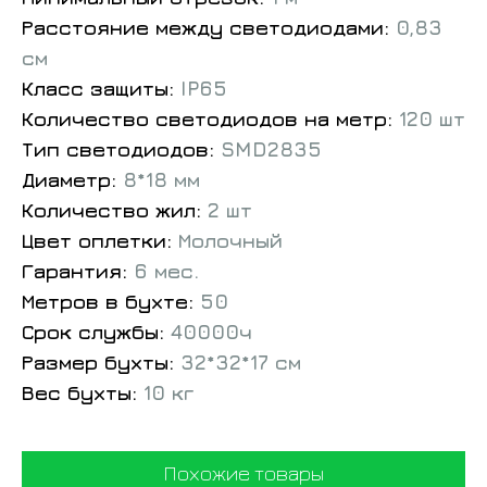
Расстояние между светодиодами:
0,83
см
Класс защиты:
IP65
Количество светодиодов на метр:
120 шт
Тип светодиодов:
SMD2835
Диаметр:
8*18 мм
Количество жил:
2 шт
Цвет оплетки:
Молочный
Гарантия:
6 мес.
Метров в бухте:
50
Срок службы:
40000ч
Размер бухты:
32*32*17 см
Вес бухты:
10 кг
Похожие товары