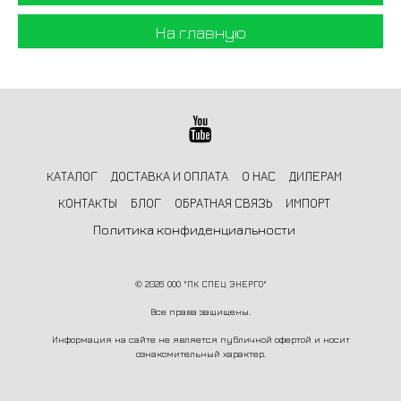
На главную
КАТАЛОГ
ДОСТАВКА И ОПЛАТА
О НАС
ДИЛЕРАМ
КОНТАКТЫ
БЛОГ
ОБРАТНАЯ СВЯЗЬ
ИМПОРТ
Политика конфиденциальности
©
2026 ООО "ПК СПЕЦ ЭНЕРГО"
Все права защищены.
Информация на сайте не является публичной офертой и носит
ознакомительный характер.