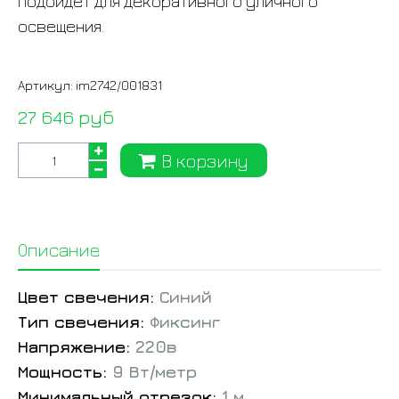
подойдет для декоративного уличного
освещения.
Артикул:
im2742/001831
27 646 руб
В корзину
Описание
Цвет свечения:
Синий
Тип свечения:
Фиксинг
Напряжение:
220в
Мощность:
9 Вт/метр
Минимальный отрезок:
1 м