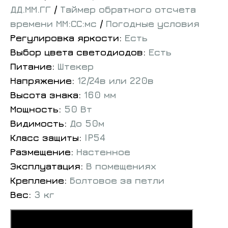
ДД.ММ.ГГ
/
Таймер обратного отсчета
времени ММ:СС:мс
/
Погодные условия
Регулировка яркости:
Есть
Выбор цвета светодиодов:
Есть
Питание:
Штекер
Напряжение:
12/24в или 220в
Высота знака:
160 мм
Мощность:
50 Вт
Видимость:
До 50м
Класс защиты:
IP54
Размещение:
Настенное
Эксплуатация:
В помещениях
Крепление:
Болтовое за петли
Вес:
3 кг