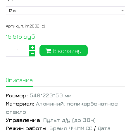
Артикул:
im2002-cl
15 515 руб
В корзину
Описание
Размер:
540*220*50 мм
Материал:
Алюминий, поликарбонатное
стекло
Управление:
Пульт д/у (до 30м)
Режим работы:
Время ЧЧ:ММ:СС
/
Дата