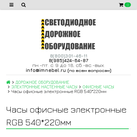
0
8(800)301-46-11
8(985)424-64-87
пн
-пт
с 9 до 18
сб
-вс
-вых
.
.
,
.
.
.
info@imnebel.ru
(
)
по всем вопросам
ДОРОЖНОЕ ОБОРУДОВАНИЕ
ЭЛЕКТРОННЫЕ НАСТЕННЫЕ ЧАСЫ
ОФИСНЫЕ ЧАСЫ
Часы офисные электронные RGB 540*220мм
Часы офисные электронные
RGB 540*220мм