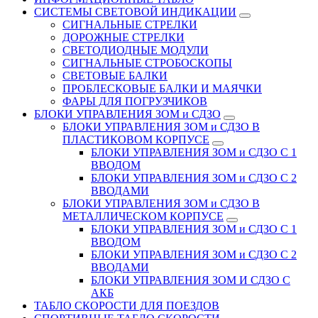
CИСТЕМЫ СВЕТОВОЙ ИНДИКАЦИИ
СИГНАЛЬНЫЕ СТРЕЛКИ
ДОРОЖНЫЕ СТРЕЛКИ
СВЕТОДИОДНЫЕ МОДУЛИ
СИГНАЛЬНЫЕ СТРОБОСКОПЫ
СВЕТОВЫЕ БАЛКИ
ПРОБЛЕСКОВЫЕ БАЛКИ И МАЯЧКИ
ФАРЫ ДЛЯ ПОГРУЗЧИКОВ
БЛОКИ УПРАВЛЕНИЯ ЗОМ и СДЗО
БЛОКИ УПРАВЛЕНИЯ ЗОМ и СДЗО В
ПЛАСТИКОВОМ КОРПУСЕ
БЛОКИ УПРАВЛЕНИЯ ЗОМ и СДЗО С 1
ВВОДОМ
БЛОКИ УПРАВЛЕНИЯ ЗОМ и СДЗО С 2
ВВОДАМИ
БЛОКИ УПРАВЛЕНИЯ ЗОМ и СДЗО В
МЕТАЛЛИЧЕСКОМ КОРПУСЕ
БЛОКИ УПРАВЛЕНИЯ ЗОМ и СДЗО С 1
ВВОДОМ
БЛОКИ УПРАВЛЕНИЯ ЗОМ и СДЗО С 2
ВВОДАМИ
БЛОКИ УПРАВЛЕНИЯ ЗОМ И СДЗО С
АКБ
ТАБЛО СКОРОСТИ ДЛЯ ПОЕЗДОВ