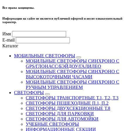
Все права защищены.
Информация на сайте не является публичной офертой и носит ознакомительный
характер.
Имя
E-mail
Каталог
МОБИЛЬНЫЕ СВЕТОФОРЫ
МОБИЛЬНЫЕ СВЕТОФОРЫ СИНХРОНО С
GPS/ГЛОНАСС/БЭЙДОУ/ГАЛИЛЕО
МОБИЛЬНЫЕ СВЕТОФОРЫ СИНХРОНО С
ВЫСОКОТОЧНЫМИ ЧАСАМИ
МОБИЛЬНЫЕ СВЕТОФОРЫ СИНХРОНО С
РУЧНЫМ УПРАВЛЕНИЕМ
СВЕТОФОРЫ
СВЕТОФОРЫ ТРАНСПОРТНЫЕ Т.1, Т.2, Т.3
СВЕТОФОРЫ ПЕШЕХОДНЫЕ П.1, П.2
СВЕТОФОРЫ ДВУХСЕКЦИОННЫЕ Т.8
СВЕТОФОРЫ ДЛЯ ПАРКОВКИ
СВЕТОФОРЫ ДЛЯ АВТОМОЙКИ
УЧЕБНЫЕ СВЕТОФОРЫ
ИНФОРМАЦИОННЫЕ СЕКЦИИ