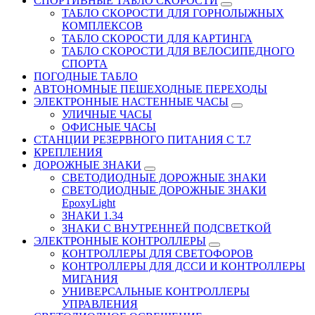
СПОРТИВНЫЕ ТАБЛО СКОРОСТИ
ТАБЛО СКОРОСТИ ДЛЯ ГОРНОЛЫЖНЫХ
КОМПЛЕКСОВ
ТАБЛО СКОРОСТИ ДЛЯ КАРТИНГА
ТАБЛО СКОРОСТИ ДЛЯ ВЕЛОСИПЕДНОГО
СПОРТА
ПОГОДНЫЕ ТАБЛО
АВТОНОМНЫЕ ПЕШЕХОДНЫЕ ПЕРЕХОДЫ
ЭЛЕКТРОННЫЕ НАСТЕННЫЕ ЧАСЫ
УЛИЧНЫЕ ЧАСЫ
ОФИСНЫЕ ЧАСЫ
СТАНЦИИ РЕЗЕРВНОГО ПИТАНИЯ С Т.7
КРЕПЛЕНИЯ
ДОРОЖНЫЕ ЗНАКИ
СВЕТОДИОДНЫЕ ДОРОЖНЫЕ ЗНАКИ
СВЕТОДИОДНЫЕ ДОРОЖНЫЕ ЗНАКИ
EpoxyLight
ЗНАКИ 1.34
ЗНАКИ С ВНУТРЕННЕЙ ПОДСВЕТКОЙ
ЭЛЕКТРОННЫЕ КОНТРОЛЛЕРЫ
КОНТРОЛЛЕРЫ ДЛЯ СВЕТОФОРОВ
КОНТРОЛЛЕРЫ ДЛЯ ДССИ И КОНТРОЛЛЕРЫ
МИГАНИЯ
УНИВЕРСАЛЬНЫЕ КОНТРОЛЛЕРЫ
УПРАВЛЕНИЯ