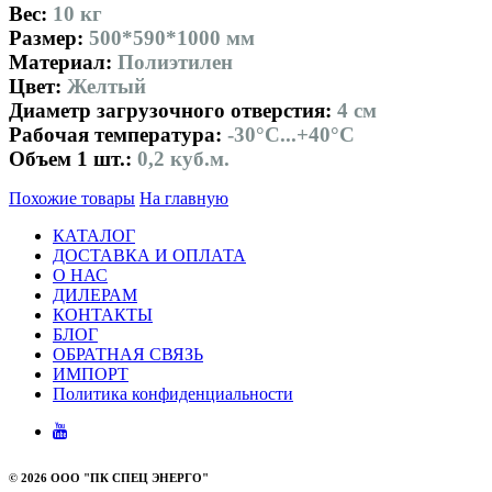
Вес:
10 кг
Размер:
500*590*1000 мм
Материал:
Полиэтилен
Цвет:
Желтый
Диаметр загрузочного отверстия:
4 см
Рабочая температура:
-30°С...+40°С
Объем 1 шт.:
0,2 куб.м.
Похожие товары
На главную
КАТАЛОГ
ДОСТАВКА И ОПЛАТА
О НАС
ДИЛЕРАМ
КОНТАКТЫ
БЛОГ
ОБРАТНАЯ СВЯЗЬ
ИМПОРТ
Политика конфиденциальности
©
2026 ООО "ПК СПЕЦ ЭНЕРГО"