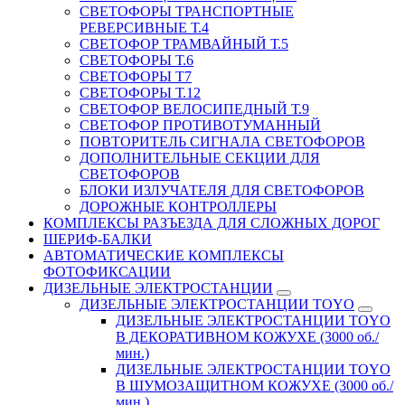
СВЕТОФОРЫ ТРАНСПОРТНЫЕ
РЕВЕРСИВНЫЕ Т.4
СВЕТОФОР ТРАМВАЙНЫЙ Т.5
СВЕТОФОРЫ Т.6
СВЕТОФОРЫ Т7
СВЕТОФОРЫ Т.12
СВЕТОФОР ВЕЛОСИПЕДНЫЙ Т.9
СВЕТОФОР ПРОТИВОТУМАННЫЙ
ПОВТОРИТЕЛЬ СИГНАЛА СВЕТОФОРОВ
ДОПОЛНИТЕЛЬНЫЕ СЕКЦИИ ДЛЯ
СВЕТОФОРОВ
БЛОКИ ИЗЛУЧАТЕЛЯ ДЛЯ СВЕТОФОРОВ
ДОРОЖНЫЕ КОНТРОЛЛЕРЫ
КОМПЛЕКСЫ РАЗЪЕЗДА ДЛЯ СЛОЖНЫХ ДОРОГ
ШЕРИФ-БАЛКИ
АВТОМАТИЧЕСКИЕ КОМПЛЕКСЫ
ФОТОФИКСАЦИИ
ДИЗЕЛЬНЫЕ ЭЛЕКТРОСТАНЦИИ
ДИЗЕЛЬНЫЕ ЭЛЕКТРОСТАНЦИИ TOYO
ДИЗЕЛЬНЫЕ ЭЛЕКТРОСТАНЦИИ TOYO
В ДЕКОРАТИВНОМ КОЖУХЕ (3000 об./
мин.)
ДИЗЕЛЬНЫЕ ЭЛЕКТРОСТАНЦИИ TOYO
В ШУМОЗАЩИТНОМ КОЖУХЕ (3000 об./
мин.)