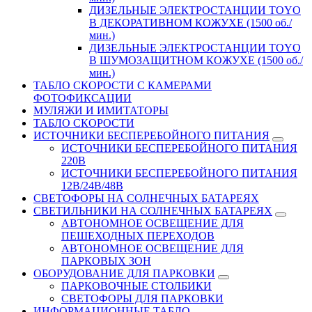
ДИЗЕЛЬНЫЕ ЭЛЕКТРОСТАНЦИИ TOYO
В ДЕКОРАТИВНОМ КОЖУХЕ (1500 об./
мин.)
ДИЗЕЛЬНЫЕ ЭЛЕКТРОСТАНЦИИ TOYO
В ШУМОЗАЩИТНОМ КОЖУХЕ (1500 об./
мин.)
ТАБЛО СКОРОСТИ С КАМЕРАМИ
ФОТОФИКСАЦИИ
МУЛЯЖИ И ИМИТАТОРЫ
ТАБЛО СКОРОСТИ
ИСТОЧНИКИ БЕСПЕРЕБОЙНОГО ПИТАНИЯ
ИСТОЧНИКИ БЕСПЕРЕБОЙНОГО ПИТАНИЯ
220В
ИСТОЧНИКИ БЕСПЕРЕБОЙНОГО ПИТАНИЯ
12В/24В/48В
СВЕТОФОРЫ НА СОЛНЕЧНЫХ БАТАРЕЯХ
СВЕТИЛЬНИКИ НА СОЛНЕЧНЫХ БАТАРЕЯХ
АВТОНОМНОЕ ОСВЕЩЕНИЕ ДЛЯ
ПЕШЕХОДНЫХ ПЕРЕХОДОВ
АВТОНОМНОЕ ОСВЕЩЕНИЕ ДЛЯ
ПАРКОВЫХ ЗОН
ОБОРУДОВАНИЕ ДЛЯ ПАРКОВКИ
ПАРКОВОЧНЫЕ СТОЛБИКИ
СВЕТОФОРЫ ДЛЯ ПАРКОВКИ
ИНФОРМАЦИОННЫЕ ТАБЛО