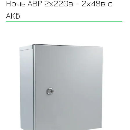
Ночь АВР 2х220в - 2х48в с
АКБ