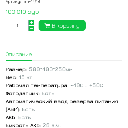
Артикул:
im-14/18
100 010 руб
В корзину
Описание
Размер:
500*400*250мм
Вес:
15 кг
Рабочая температура:
-40С... +50С
Фотодатчик:
Есть
Автоматический ввод резерва питания
(АВР):
Есть
АКБ:
Есть
Емкость АКБ:
26 а.ч.