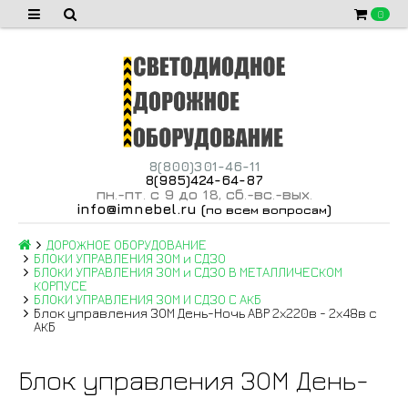
0
8(800)301-46-11
8(985)424-64-87
пн
-пт
с 9 до 18
сб
-вс
-вых
.
.
,
.
.
.
info@imnebel.ru
(
)
по всем вопросам
ДОРОЖНОЕ ОБОРУДОВАНИЕ
БЛОКИ УПРАВЛЕНИЯ ЗОМ и СДЗО
БЛОКИ УПРАВЛЕНИЯ ЗОМ и СДЗО В МЕТАЛЛИЧЕСКОМ
КОРПУСЕ
БЛОКИ УПРАВЛЕНИЯ ЗОМ И СДЗО С АКБ
Блок управления ЗОМ День-Ночь АВР 2х220в - 2х48в с
АКБ
Блок управления ЗОМ День-