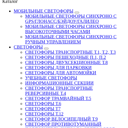
Каталог
МОБИЛЬНЫЕ СВЕТОФОРЫ
МОБИЛЬНЫЕ СВЕТОФОРЫ СИНХРОНО С
GPS/ГЛОНАСС/БЭЙДОУ/ГАЛИЛЕО
МОБИЛЬНЫЕ СВЕТОФОРЫ СИНХРОНО С
ВЫСОКОТОЧНЫМИ ЧАСАМИ
МОБИЛЬНЫЕ СВЕТОФОРЫ СИНХРОНО С
РУЧНЫМ УПРАВЛЕНИЕМ
СВЕТОФОРЫ
СВЕТОФОРЫ ТРАНСПОРТНЫЕ Т.1, Т.2, Т.3
СВЕТОФОРЫ ПЕШЕХОДНЫЕ П.1, П.2
СВЕТОФОРЫ ДВУХСЕКЦИОННЫЕ Т.8
СВЕТОФОРЫ ДЛЯ ПАРКОВКИ
СВЕТОФОРЫ ДЛЯ АВТОМОЙКИ
УЧЕБНЫЕ СВЕТОФОРЫ
ИНФОРМАЦИОННЫЕ СЕКЦИИ
СВЕТОФОРЫ ТРАНСПОРТНЫЕ
РЕВЕРСИВНЫЕ Т.4
СВЕТОФОР ТРАМВАЙНЫЙ Т.5
СВЕТОФОРЫ Т.6
СВЕТОФОРЫ Т7
СВЕТОФОРЫ Т.12
СВЕТОФОР ВЕЛОСИПЕДНЫЙ Т.9
СВЕТОФОР ПРОТИВОТУМАННЫЙ