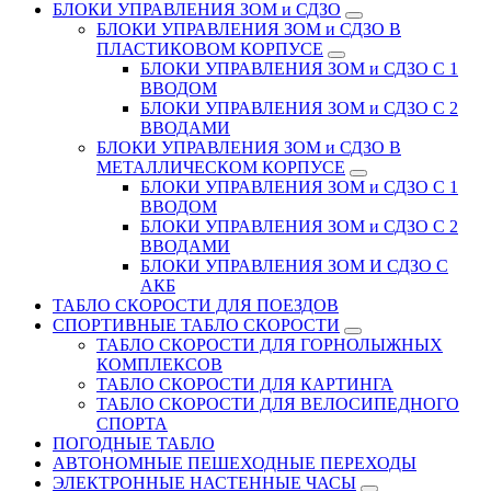
БЛОКИ УПРАВЛЕНИЯ ЗОМ и СДЗО
БЛОКИ УПРАВЛЕНИЯ ЗОМ и СДЗО В
ПЛАСТИКОВОМ КОРПУСЕ
БЛОКИ УПРАВЛЕНИЯ ЗОМ и СДЗО С 1
ВВОДОМ
БЛОКИ УПРАВЛЕНИЯ ЗОМ и СДЗО С 2
ВВОДАМИ
БЛОКИ УПРАВЛЕНИЯ ЗОМ и СДЗО В
МЕТАЛЛИЧЕСКОМ КОРПУСЕ
БЛОКИ УПРАВЛЕНИЯ ЗОМ и СДЗО С 1
ВВОДОМ
БЛОКИ УПРАВЛЕНИЯ ЗОМ и СДЗО С 2
ВВОДАМИ
БЛОКИ УПРАВЛЕНИЯ ЗОМ И СДЗО С
АКБ
ТАБЛО СКОРОСТИ ДЛЯ ПОЕЗДОВ
СПОРТИВНЫЕ ТАБЛО СКОРОСТИ
ТАБЛО СКОРОСТИ ДЛЯ ГОРНОЛЫЖНЫХ
КОМПЛЕКСОВ
ТАБЛО СКОРОСТИ ДЛЯ КАРТИНГА
ТАБЛО СКОРОСТИ ДЛЯ ВЕЛОСИПЕДНОГО
СПОРТА
ПОГОДНЫЕ ТАБЛО
АВТОНОМНЫЕ ПЕШЕХОДНЫЕ ПЕРЕХОДЫ
ЭЛЕКТРОННЫЕ НАСТЕННЫЕ ЧАСЫ