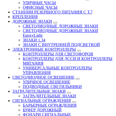
УЛИЧНЫЕ ЧАСЫ
ОФИСНЫЕ ЧАСЫ
СТАНЦИИ РЕЗЕРВНОГО ПИТАНИЯ С Т.7
КРЕПЛЕНИЯ
ДОРОЖНЫЕ ЗНАКИ
СВЕТОДИОДНЫЕ ДОРОЖНЫЕ ЗНАКИ
СВЕТОДИОДНЫЕ ДОРОЖНЫЕ ЗНАКИ
EpoxyLight
ЗНАКИ 1.34
ЗНАКИ С ВНУТРЕННЕЙ ПОДСВЕТКОЙ
ЭЛЕКТРОННЫЕ КОНТРОЛЛЕРЫ
КОНТРОЛЛЕРЫ ДЛЯ СВЕТОФОРОВ
КОНТРОЛЛЕРЫ ДЛЯ ДССИ И КОНТРОЛЛЕРЫ
МИГАНИЯ
УНИВЕРСАЛЬНЫЕ КОНТРОЛЛЕРЫ
УПРАВЛЕНИЯ
СВЕТОДИОДНОЕ ОСВЕЩЕНИЕ
УЛИЧНОЕ ОСВЕЩЕНИЕ
ПОДВОДНЫЕ СВЕТИЛЬНИКИ
ЗАГРАДИТЕЛЬНЫЕ ЗНАКИ
ЗАГРАДИТЕЛЬНЫЕ ЗНАКИ
СИГНАЛЬНЫЕ ОГРАЖДЕНИЯ
БАРЬЕРНЫЕ ОГРАЖДЕНИЯ
БУФЕР ДОРОЖНЫЙ
ФОНАРИ СИГНАЛЬНЫЕ