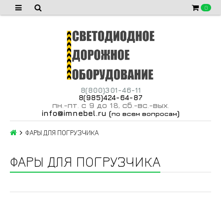
0
8(800)301-46-11
8(985)424-64-87
пн
-пт
с 9 до 18
сб
-вс
-вых
.
.
,
.
.
.
info@imnebel.ru
(
)
по всем вопросам
ФАРЫ ДЛЯ ПОГРУЗЧИКА
ФАРЫ ДЛЯ ПОГРУЗЧИКА